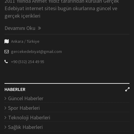
2011 Yılında Ahmet Yıldız tarafından kurulan Gerçek
Edebiyat internet sitesi bugün okurlarına güncel ve
gerçek içerikleri
Devamını Oku
Ankara / Türkiye
gercekedebiyat@gmail.com
+90 (532) 254 49 95
HABERLER
Güncel Haberler
Spor Haberleri
Teknoloji Haberleri
Sağlık Haberleri