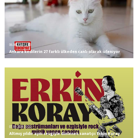
06.08.2026 12:23
Ankara kedilerin 27 farklı ülkeden canlı olarak izleniyor
07.08.2026 10:22
Altmış yıldır aynı sevgiyle dinlenen sanatçı: Erkin Koray