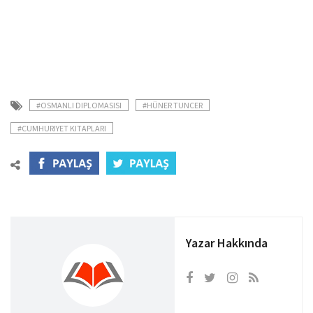
#OSMANLI DIPLOMASISI
#HÜNER TUNCER
#CUMHURIYET KITAPLARI
Yazar Hakkında