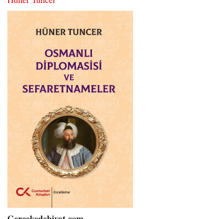
Gercekedebiyat.com