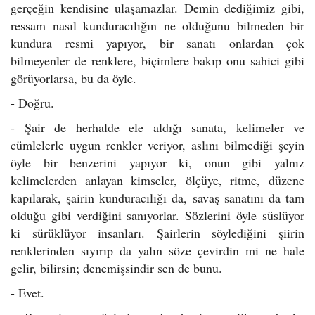
gerçeğin kendisine ulaşamazlar. Demin dediğimiz gibi,
ressam nasıl kunduracılığın ne olduğunu bilmeden bir
kundura resmi yapıyor, bir sanatı onlardan çok
bilmeyenler de renklere, biçimlere bakıp onu sahici gibi
görüyorlarsa, bu da öyle.
- Doğru.
- Şair de herhalde ele aldığı sanata, kelimeler ve
cümlelerle uygun renkler veriyor, aslını bilmediği şeyin
öyle bir benzerini yapıyor ki, onun gibi yalnız
kelimelerden anlayan kimseler, ölçüye, ritme, düzene
kapılarak, şairin kunduracılığı da, savaş sanatını da tam
olduğu gibi verdiğini sanıyorlar. Sözlerini öyle süslüyor
ki sürüklüyor insanları. Şairlerin söylediğini şiirin
renklerinden sıyırıp da yalın söze çevirdin mi ne hale
gelir, bilirsin; denemişsindir sen de bunu.
- Evet.