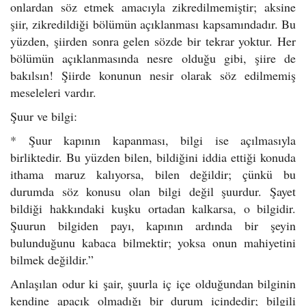
onlardan söz etmek amacıyla zikredilmemiştir; aksine
şiir, zikredildiği bölümün açıklanması kapsamındadır. Bu
yüzden, şiirden sonra gelen sözde bir tekrar yoktur. Her
bölümün açıklanmasında nesre olduğu gibi, şiire de
bakılsın! Şiirde konunun nesir olarak söz edilmemiş
meseleleri vardır.
Şuur ve bilgi:
* Şuur kapının kapanması, bilgi ise açılmasıyla
birliktedir. Bu yüzden bilen, bildiğini iddia ettiği konuda
ithama maruz kalıyorsa, bilen değildir; çünkü bu
durumda söz konusu olan bilgi değil şuurdur. Şayet
bildiği hakkındaki kuşku ortadan kalkarsa, o bilgidir.
Şuurun bilgiden payı, kapının ardında bir şeyin
bulunduğunu kabaca bilmektir; yoksa onun mahiyetini
bilmek değildir.”
Anlaşılan odur ki şair, şuurla iç içe olduğundan bilginin
kendine apaçık olmadığı bir durum içindedir; bilgili