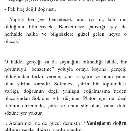
- Pek hoş değil doğrusu.
- Yaptığı her şeyi benzetecek, ama iyi mi, kötü mü
olduğunu bilmeyecek. Benzetmeye çalıştığı şey de
herhalde halka ve bilgisizlere güzel gelen neyse o
olacak.”
O hâlde, gerçeği ya da kaynağını bilmediği hâlde, bir
görüntüyü “benzetme” yoluyla ortaya koyana, gerçeği
olduğundan farklı verene, yani ki şaire ve onun yalan
olan şiirine karşıdır Sokrates; şairin bir toplumdaki
varlığı, doğrunun değil yanlışın çoğalmasına neden
olacağından Sokrates gibi düşünen Platon için de ideal
toplum düzeninde, şaire ve onun şiir olan, yalan dolu
sözüne yer yoktur.
Yanlışların doğru
...Atalarımız, ne de güzel demiştir: “
olduğu yerde, doğru, yanlış sayılır.
”