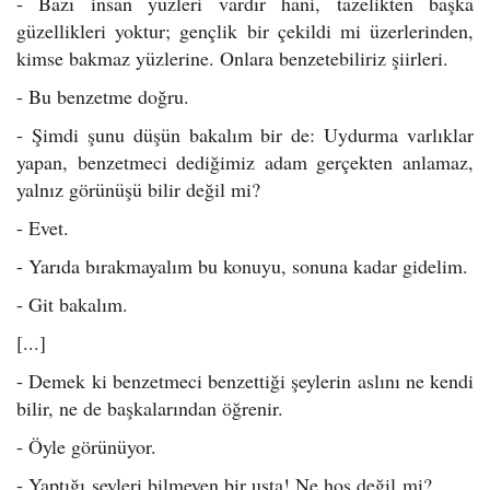
- Bazı insan yüzleri vardır hani, tazelikten başka
güzellikleri yoktur; gençlik bir çekildi mi üzerlerinden,
kimse bakmaz yüzlerine. Onlara benzetebiliriz şiirleri.
- Bu benzetme doğru.
- Şimdi şunu düşün bakalım bir de: Uydurma varlıklar
yapan, benzetmeci dediğimiz adam gerçekten anlamaz,
yalnız görünüşü bilir değil mi?
- Evet.
- Yarıda bırakmayalım bu konuyu, sonuna kadar gidelim.
- Git bakalım.
[...]
- Demek ki benzetmeci benzettiği şeylerin aslını ne kendi
bilir, ne de başkalarından öğrenir.
- Öyle görünüyor.
- Yaptığı şeyleri bilmeyen bir usta! Ne hoş değil mi?