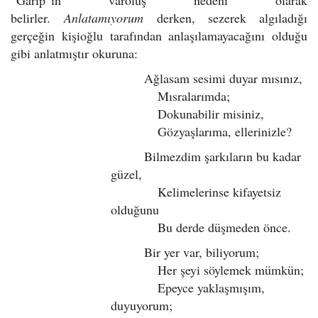
belirler.
Anlatamıyorum
derken, sezerek algıladığı
gerçeğin kişioğlu tarafından anlaşılamayacağını olduğu
gibi anlatmıştır okuruna:
Ağlasam sesimi duyar mısınız,
Mısralarımda;
Dokunabilir misiniz,
Gözyaşlarıma, ellerinizle?
Bilmezdim şarkıların bu kadar
güzel,
Kelimelerinse kifayetsiz
olduğunu
Bu derde düşmeden önce.
Bir yer var, biliyorum;
Her şeyi söylemek mümkün;
Epeyce yaklaşmışım,
duyuyorum;