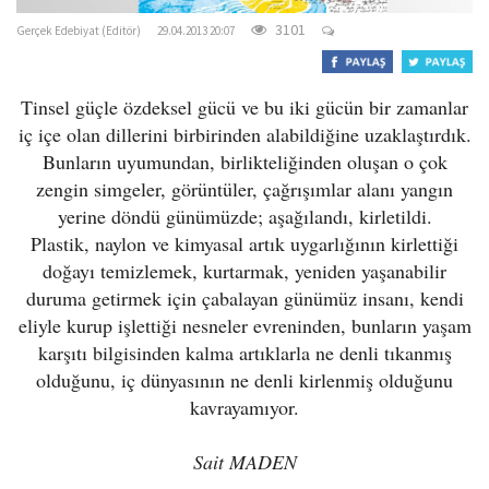
3101
Gerçek Edebiyat (Editör)
29.04.2013 20:07
Tinsel güçle özdeksel gücü ve bu iki gücün bir zamanlar
iç içe olan dillerini birbirinden alabildiğine uzaklaştırdık.
Bunların uyumundan, birlikteliğinden oluşan o çok
zengin simgeler, görüntüler, çağrışımlar alanı yangın
yerine döndü günümüzde; aşağılandı, kirletildi.
Plastik, naylon ve kimyasal artık uygarlığının kirlettiği
doğayı temizlemek, kurtarmak, yeniden yaşanabilir
duruma getirmek için çabalayan günümüz insanı, kendi
eliyle kurup işlettiği nesneler evreninden, bunların yaşam
karşıtı bilgisinden kalma artıklarla ne denli tıkanmış
olduğunu, iç dünyasının ne denli kirlenmiş olduğunu
kavrayamıyor.
Sait MADEN