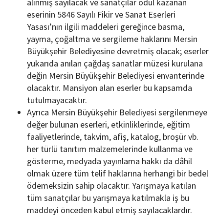
alınmış sayılacak ve sanatçılar ödül kazanan
eserinin 5846 Sayılı Fikir ve Sanat Eserleri
Yasası’nın ilgili maddeleri gereğince basma,
yayma, çoğaltma ve sergileme haklarını Mersin
Büyükşehir Belediyesine devretmiş olacak; eserler
yukarıda anılan çağdaş sanatlar müzesi kurulana
değin Mersin Büyükşehir Belediyesi envanterinde
olacaktır. Mansiyon alan eserler bu kapsamda
tutulmayacaktır.
Ayrıca Mersin Büyükşehir Belediyesi sergilenmeye
değer bulunan eserleri, etkinliklerinde, eğitim
faaliyetlerinde, takvim, afiş, katalog, broşür vb.
her türlü tanıtım malzemelerinde kullanma ve
gösterme, medyada yayınlama hakkı da dâhil
olmak üzere tüm telif haklarına herhangi bir bedel
ödemeksizin sahip olacaktır. Yarışmaya katılan
tüm sanatçılar bu yarışmaya katılmakla iş bu
maddeyi önceden kabul etmiş sayılacaklardır.