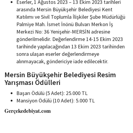
Eserler, 1 Ağustos 2023 – 13 Ekim 2023 tarihleri
arasında Mersin Büyükşehir Belediyesi Kent
Katılımı ve Sivil Toplumla İlişkiler Şube Müdürlüğü
Palmiye Mah. İsmet İnönü Bulvarı Merkon İş
Merkezi No: 36 Yenişehir-MERSİN adresine
gönderilmelidir. Değerlendirme 14-15 Ekim 2023
tarihinde yapılacağından 13 Ekim 2023 tarihinden
sonra ulaşan eserler değerlendirmeye
alınmayacak, göndericiye iade edilecektir.
Mersin Büyükşehir Belediyesi Resim
Yarışması Ödülleri
Başarı Ödülü (5 Adet): 25.000 TL
Mansiyon Ödülü (10 Adet): 5.000 TL
Gerçekedebiyat.com