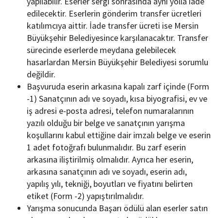
yapılabilir. Eserler sergi sonrasında aynı yolla iade
edilecektir. Eserlerin gönderim transfer ücretleri
katılımcıya aittir. İade transfer ücreti ise Mersin
Büyükşehir Belediyesince karşılanacaktır. Transfer
sürecinde eserlerde meydana gelebilecek
hasarlardan Mersin Büyükşehir Belediyesi sorumlu
değildir.
Başvuruda eserin arkasına kapalı zarf içinde (Form
-1) Sanatçının adı ve soyadı, kısa biyografisi, ev ve
iş adresi e-posta adresi, telefon numaralarının
yazılı olduğu bir belge ve sanatçının yarışma
koşullarını kabul ettiğine dair imzalı belge ve eserin
1 adet fotoğrafı bulunmalıdır. Bu zarf eserin
arkasına iliştirilmiş olmalıdır. Ayrıca her eserin,
arkasına sanatçının adı ve soyadı, eserin adı,
yapılış yılı, tekniği, boyutları ve fiyatını belirten
etiket (Form -2) yapıştırılmalıdır.
Yarışma sonucunda Başarı ödülü alan eserler satın