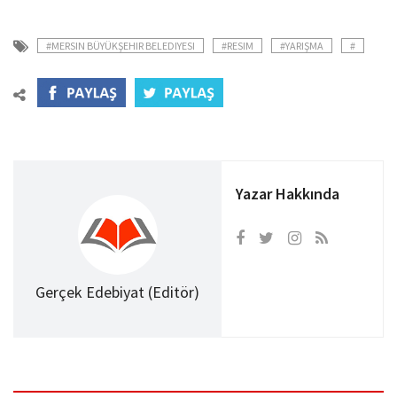
#MERSIN BÜYÜKŞEHIR BELEDIYESI
#RESIM
#YARIŞMA
#
Yazar Hakkında
Gerçek Edebiyat (Editör)