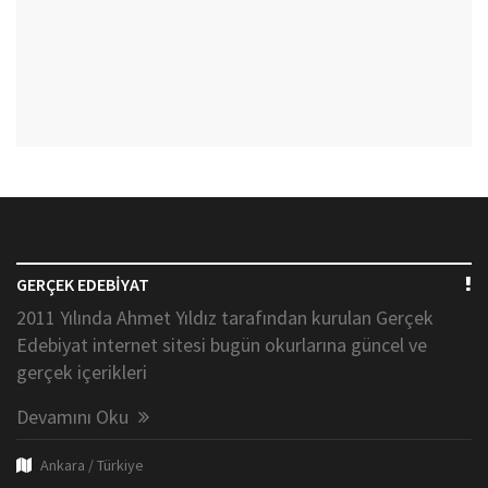
GERÇEK EDEBİYAT
2011 Yılında Ahmet Yıldız tarafından kurulan Gerçek
Edebiyat internet sitesi bugün okurlarına güncel ve
gerçek içerikleri
Devamını Oku
Ankara / Türkiye