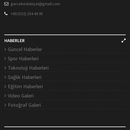
gercekedebiyat@gmail.com
+90 (532) 254 49 95
HABERLER
Güncel Haberler
Spor Haberleri
Teknoloji Haberleri
Sağlık Haberleri
Eğitim Haberleri
Video Galeri
Fotoğraf Galeri