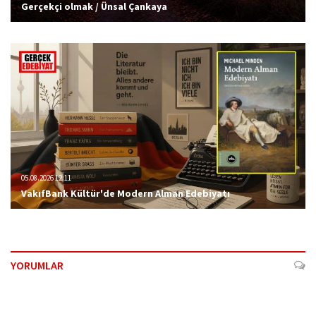
Gerçekçi olmak / Ünsal Çankaya
05.08.2026 12:11
VakıfBank Kültür'de Modern Alman Edebiyatı
YORUMLAR