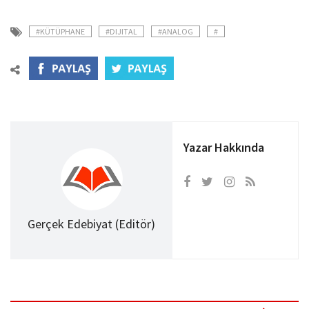
#KÜTÜPHANE
#DIJITAL
#ANALOG
#
Yazar Hakkında
Gerçek Edebiyat (Editör)