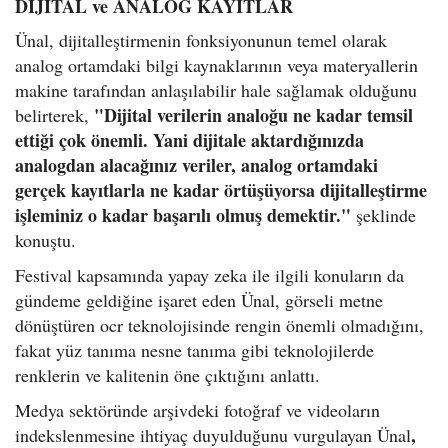
DİJİTAL ve ANALOG KAYITLAR
Ünal, dijitalleştirmenin fonksiyonunun temel olarak
analog ortamdaki bilgi kaynaklarının veya materyallerin
makine tarafından anlaşılabilir hale sağlamak olduğunu
"Dijital verilerin analoğu ne kadar temsil
belirterek,
ettiği çok önemli. Yani dijitale aktardığınızda
analogdan alacağınız veriler, analog ortamdaki
gerçek kayıtlarla ne kadar örtüşüyorsa dijitalleştirme
işleminiz o kadar başarılı olmuş demektir."
şeklinde
konuştu.
Festival kapsamında yapay zeka ile ilgili konuların da
gündeme geldiğine işaret eden Ünal, görseli metne
dönüştüren ocr teknolojisinde rengin önemli olmadığını,
fakat yüz tanıma nesne tanıma gibi teknolojilerde
renklerin ve kalitenin öne çıktığını anlattı.
Medya sektöründe arşivdeki fotoğraf ve videoların
,
indekslenmesine ihtiyaç duyulduğunu vurgulayan Ünal