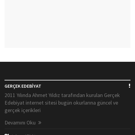
GERÇEK EDEBİYAT
2011 Yılında Ahmet Yıldız tarafından kurulan Gerçek
Edebiyat internet sitesi bugün okurlarına güncel ve
gerçek içerikleri
Devamını Oku