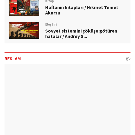
Kitap
Haftanın kitapları / Hikmet Temel
Akarsu
Eleştiri
Sovyet sistemini çöküşe götüren
hatalar / Andrey S...
REKLAM