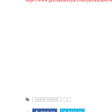
#GERCEK EDEBIYAT
#