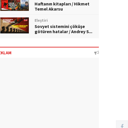
Haftanın kitapları / Hikmet
Temel Akarsu
Eleştiri
Sovyet sistemini çöküşe
götüren hatalar / Andrey S...
EKLAM