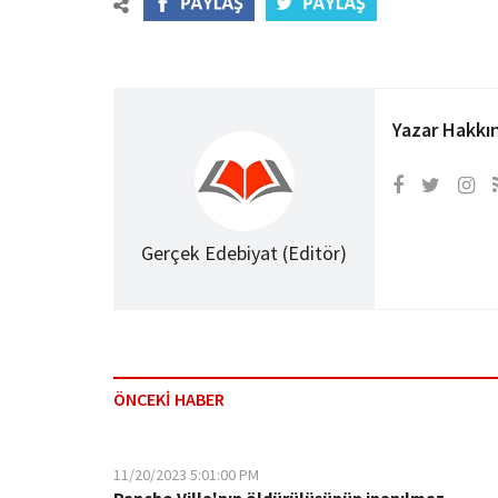
Yazar Hakkı
Gerçek Edebiyat (Editör)
ÖNCEKİ HABER
11/20/2023 5:01:00 PM