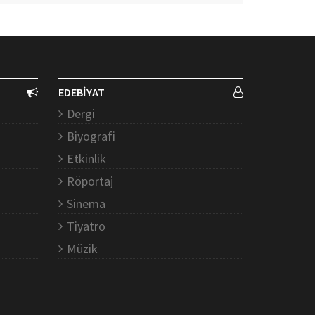
EDEBİYAT
Dergi
Biyografi
Etkinlik
Röportaj
Sinema
Tiyatro
Müzik