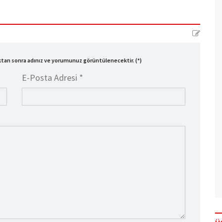
ıktan sonra adınız ve yorumunuz görüntülenecektir. (*)
E-Posta Adresi *