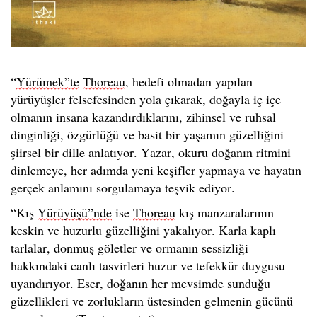
“
Yürümek”te
Thoreau
, hedefi olmadan yapılan
yürüyüşler felsefesinden yola çıkarak, doğayla iç içe
olmanın insana kazandırdıklarını, zihinsel ve ruhsal
dinginliği, özgürlüğü ve basit bir yaşamın güzelliğini
şiirsel bir dille anlatıyor. Yazar, okuru doğanın ritmini
dinlemeye, her adımda yeni keşifler yapmaya ve hayatın
gerçek anlamını sorgulamaya teşvik ediyor.
“Kış
Yürüyüşü”nde
ise
Thoreau
kış manzaralarının
keskin ve huzurlu güzelliğini yakalıyor. Karla kaplı
tarlalar, donmuş göletler ve ormanın sessizliği
hakkındaki canlı tasvirleri huzur ve tefekkür duygusu
uyandırıyor. Eser, doğanın her mevsimde sunduğu
güzellikleri ve zorlukların üstesinden gelmenin gücünü