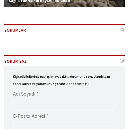
Sağlık tanrısının heykeli bulundu
YORUMLAR
YORUM YAZ
Kişisel bilgileriniz paylaşılmayacaktır. Yorumunuz onaylandıktan
sonra adınız ve yorumunuz görüntülenecektir. (*)
Adı Soyadı *
E-Posta Adresi *