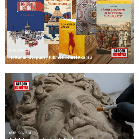
03.08.2026 13:07
Haftanın kitapları / Hikmet Temel Akarsu
06.08.2026 13:41