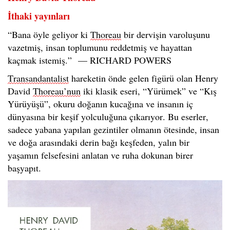
İthaki yayınları
“Bana öyle geliyor ki
Thoreau
bir dervişin varoluşunu
vazetmiş, insan toplumunu reddetmiş ve hayattan
kaçmak istemiş.”
— RICHARD POWERS
Transandantalist
hareketin önde gelen figürü olan Henry
David
Thoreau’nun
iki klasik eseri, “Yürümek” ve “Kış
Yürüyüşü”, okuru doğanın kucağına ve insanın iç
dünyasına bir keşif yolculuğuna çıkarıyor. Bu eserler,
sadece yabana yapılan gezintiler olmanın ötesinde, insan
ve doğa arasındaki derin bağı keşfeden, yalın bir
yaşamın felsefesini anlatan ve ruha dokunan birer
başyapıt.