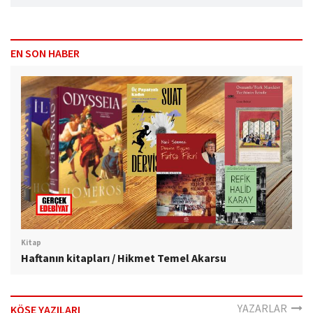
EN SON HABER
Kitap
Haftanın kitapları / Hikmet Temel Akarsu
YAZARLAR
KÖŞE YAZILARI