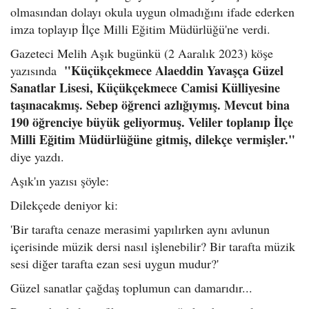
olmasından dolayı okula uygun olmadığını ifade ederken
imza toplayıp İlçe Milli Eğitim Müdürlüğü'ne verdi.
Gazeteci Melih Aşık bugünkü (2 Aaralık 2023) köşe
"Küçükçekmece Alaeddin Yavaşça Güzel
yazısında
Sanatlar Lisesi, Küçükçekmece Camisi Külliyesine
taşınacakmış. Sebep öğrenci azlığıymış. Mevcut bina
190 öğrenciye büyük geliyormuş. Veliler toplanıp İlçe
Milli Eğitim Müdürlüğüne gitmiş, dilekçe vermişler."
diye yazdı.
Aşık'ın yazısı şöyle:
Dilekçede deniyor ki:
'Bir tarafta cenaze merasimi yapılırken aynı avlunun
içerisinde müzik dersi nasıl işlenebilir? Bir tarafta müzik
sesi diğer tarafta ezan sesi uygun mudur?'
Güzel sanatlar çağdaş toplumun can damarıdır...