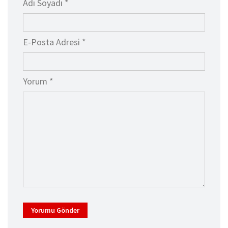
Adı Soyadı *
E-Posta Adresi *
Yorum *
Yorumu Gönder