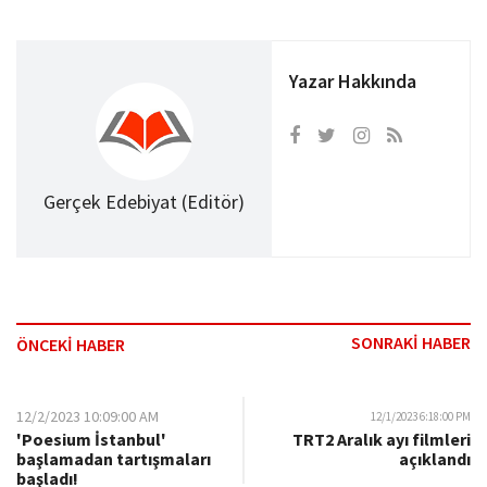
Yazar Hakkında
Gerçek Edebiyat (Editör)
SONRAKİ HABER
ÖNCEKİ HABER
12/2/2023 10:09:00 AM
12/1/2023 6:18:00 PM
'Poesium İstanbul'
TRT2 Aralık ayı filmleri
başlamadan tartışmaları
açıklandı
başladı!