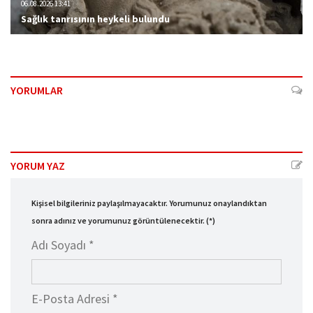
06.08.2026 13:41
Sağlık tanrısının heykeli bulundu
YORUMLAR
YORUM YAZ
Kişisel bilgileriniz paylaşılmayacaktır. Yorumunuz onaylandıktan
sonra adınız ve yorumunuz görüntülenecektir. (*)
Adı Soyadı *
E-Posta Adresi *