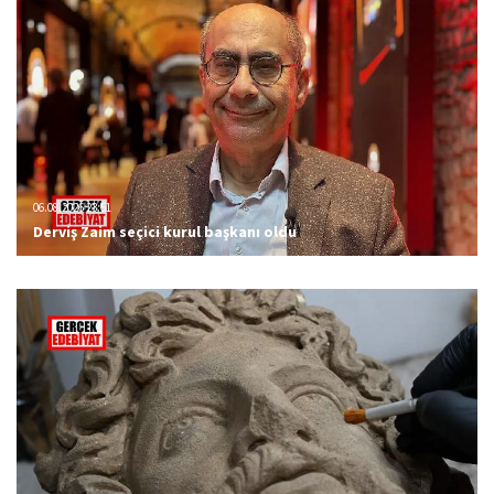
06.08.2026 23:51
Derviş Zaim seçici kurul başkanı oldu