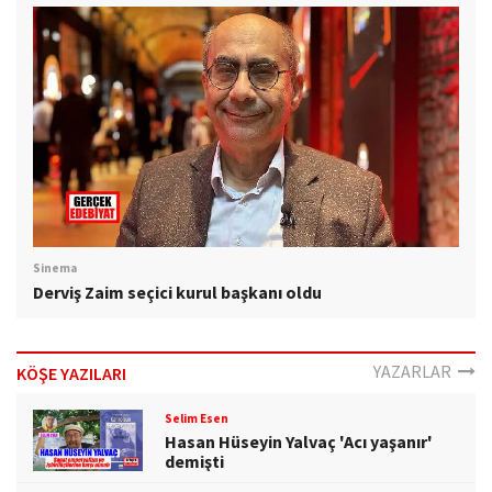
Sinema
Derviş Zaim seçici kurul başkanı oldu
YAZARLAR
KÖŞE YAZILARI
Selim Esen
Hasan Hüseyin Yalvaç 'Acı yaşanır'
demişti