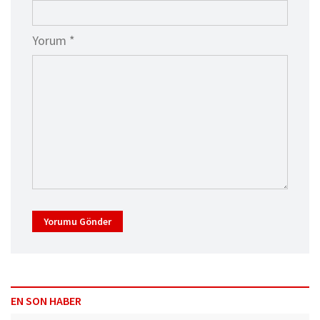
Yorum *
Yorumu Gönder
EN SON HABER