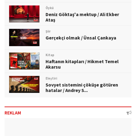
Öykü
Deniz Göktaş'a mektup / Ali Ekber
Ataş
Şiir
Gerçekçi olmak / Ünsal Çankaya
Kitap
Haftanın kitapları / Hikmet Temel
Akarsu
Eleştiri
Sovyet sistemini çöküşe götüren
hatalar / Andrey S...
REKLAM