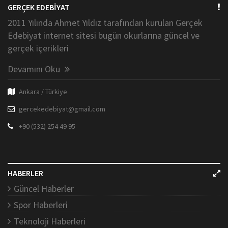
GERÇEK EDEBİYAT
2011 Yılında Ahmet Yıldız tarafından kurulan Gerçek
Edebiyat internet sitesi bugün okurlarına güncel ve
gerçek içerikleri
Devamını Oku
Ankara / Türkiye
gercekedebiyat@gmail.com
+90 (532) 254 49 95
HABERLER
Güncel Haberler
Spor Haberleri
Teknoloji Haberleri