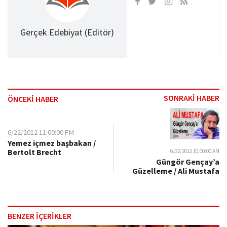
Gerçek Edebiyat (Editör)
SONRAKİ HABER
ÖNCEKİ HABER
6/22/2012 11:00:00 PM
Yemez içmez başbakan /
Bertolt Brecht
6/22/2012 10:00:00 AM
Güngör Gençay’a
Güzelleme / Ali Mustafa
BENZER İÇERİKLER