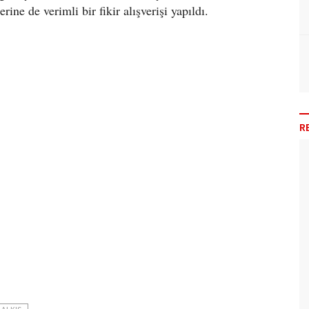
rine de verimli bir fikir alışverişi yapıldı.
R