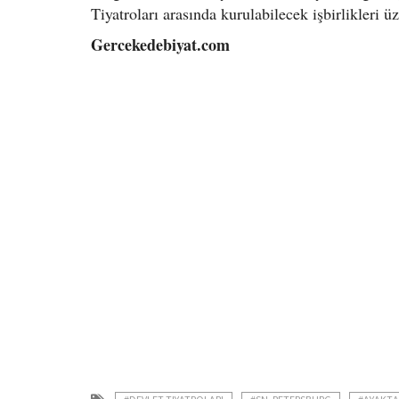
Tiyatroları arasında kurulabilecek işbirlikleri üze
Gercekedebiyat.com