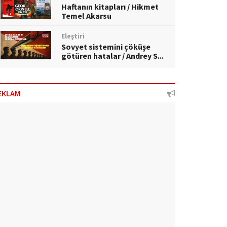
Haftanın kitapları / Hikmet
Temel Akarsu
Eleştiri
Sovyet sistemini çöküşe
götüren hatalar / Andrey S...
EKLAM