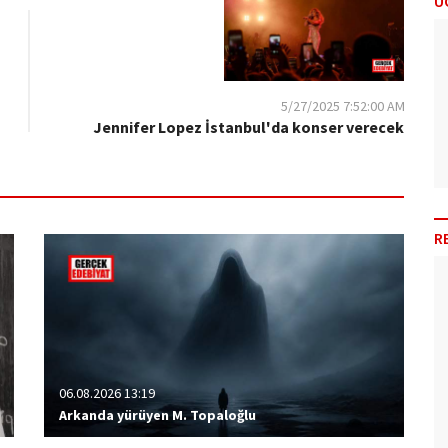
Ü
5/27/2025 7:52:00 AM
Jennifer Lopez İstanbul'da konser verecek
R
06.08.2026 13:19
Arkanda yürüyen M. Topaloğlu