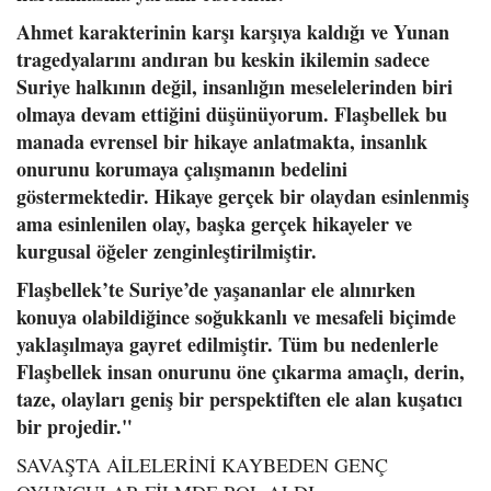
Ahmet karakterinin karşı karşıya kaldığı ve Yunan
tragedyalarını andıran bu keskin ikilemin sadece
Suriye halkının değil, insanlığın meselelerinden biri
olmaya devam ettiğini düşünüyorum. Flaşbellek bu
manada evrensel bir hikaye anlatmakta, insanlık
onurunu korumaya çalışmanın bedelini
göstermektedir. Hikaye gerçek bir olaydan esinlenmiş
ama esinlenilen olay, başka gerçek hikayeler ve
kurgusal öğeler zenginleştirilmiştir.
Flaşbellek’te Suriye’de yaşananlar ele alınırken
konuya olabildiğince soğukkanlı ve mesafeli biçimde
yaklaşılmaya gayret edilmiştir. Tüm bu nedenlerle
Flaşbellek insan onurunu öne çıkarma amaçlı, derin,
taze, olayları geniş bir perspektiften ele alan kuşatıcı
bir projedir."
SAVAŞTA AİLELERİNİ KAYBEDEN GENÇ