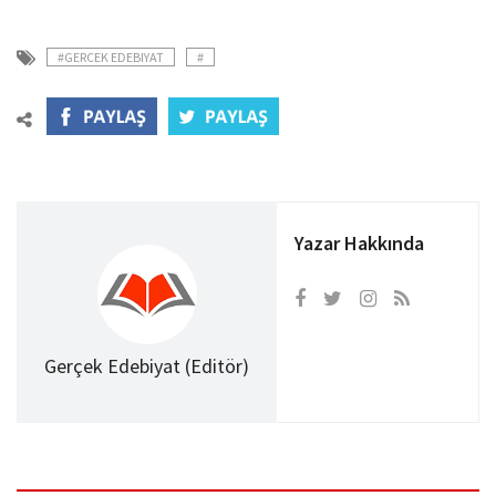
#GERCEK EDEBIYAT
#
Yazar Hakkında
Gerçek Edebiyat (Editör)