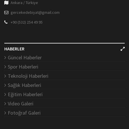
Ankara / Türkiye
gercekedebiyat@gmail.com
+90 (532) 254 49 95
HABERLER
Güncel Haberler
Spor Haberleri
Teknoloji Haberleri
Sağlık Haberleri
Eğitim Haberleri
Video Galeri
Fotoğraf Galeri