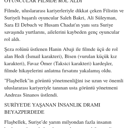
OYUNCULAR FİLMDE ROL ALDI
Filmde, uluslararası kariyerleriyle dikkat çeken Filistin ve
Suriyeli başarılı oyuncular Saleh Bakri, Ali Süleyman,
Sara El Debuch ve Husam Chadat'ın yanı sıra Suriye
savaşında yurtlarını, ailelerini kaybeden genç oyuncular
rol aldı.
Şeza rolünü üstlenen Hanin Abaji ile filmde üçü de rol
alan Hedi (İsmail karakteri), Bisen (vurulan küçük kız
karakteri), Favaz Ömer (Taksici karakteri) kardeşler,
filmde hikayelerini anlatma fırsatını yakalamış oldu.
"Flaşbellek"in görüntü yönetmenliğini ise uzun ve önemli
uluslararası kariyeriyle tanınan usta görüntü yönetmeni
Andreas Sinanos üstlendi.
SURİYE'DE YAŞANAN İNSANLIK DRAMI
BEYAZPERDEDE
Flaşbellek, Suriye’de yarım milyondan fazla insanın