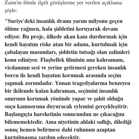
Zaim'in filmle ilgili görüşlerine yer verilen açıklama
şöyle:
"Suriye'deki insanlık dramı yarım milyonu geçen
ölüme rağmen, hala şiddetini koruyarak devam
ediyor. Bu proje, ülkede akan kanı durdurmak için
kendi hayatını riske atan bir adamı, kurtulmak için
çabalayan masumları, şiddetin tutsağı olan zalimleri
konu ediniyor. Flaşbellek filminin ana kahramanı,
vicdanının sesi ve yerine getirmesi gereken insanlık
borcu ile kendi hayatını korumak arasında seçim
yapmak zorundadır. Yunan tragedyalarına benzeyen
bir ikilemde kalan kahraman, seçimini insanlık
onurunu korumak yönünde yapar ve şahit olduğu
suçu kamuoyuna duyuracak eylemini gerçekleştirir.
Başlangıçta hareketinin sonucundan ne çıkacağını
bilememektedir. Ama niyetinin ahlaki saflığı, dilediği
sonuç hemen belirmese dahi ruhunun azaptan
kurtulmasına yardım edecektir.