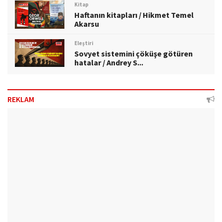
Kitap
Haftanın kitapları / Hikmet Temel
Akarsu
Eleştiri
Sovyet sistemini çöküşe götüren
hatalar / Andrey S...
REKLAM