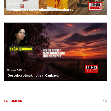
03.08.2026 13:07
Haftanın kitapları / Hikmet Temel Akarsu
01.08.2026 03:12
Gerçekçi olmak / Ünsal Çankaya
YORUMLAR