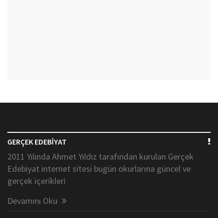
GERÇEK EDEBİYAT
2011 Yılında Ahmet Yıldız tarafından kurulan Gerçek
Edebiyat internet sitesi bugün okurlarına güncel ve
gerçek içerikleri
Devamını Oku