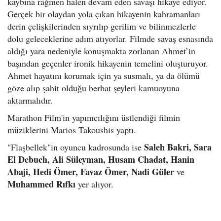
kaybına rağmen halen devam eden savaşı hikaye ediyor.
Gerçek bir olaydan yola çıkan hikayenin kahramanları
derin çelişkilerinden sıyrılıp gerilim ve bilinmezlerle
dolu geleceklerine adım atıyorlar. Filmde savaş esnasında
aldığı yara nedeniyle konuşmakta zorlanan Ahmet’in
başından geçenler ironik hikayenin temelini oluşturuyor.
Ahmet hayatını korumak için ya susmalı, ya da ölümü
göze alıp şahit olduğu berbat şeyleri kamuoyuna
aktarmalıdır.
Marathon Film'in yapımcılığını üstlendiği filmin
müziklerini Marios Takoushis yaptı.
Saleh Bakri, Sara
"Flaşbellek"in oyuncu kadrosunda ise
El Debuch, Ali Süleyman, Husam Chadat, Hanin
Abaji, Hedi Ömer, Favaz Ömer, Nadi Güler
ve
Muhammed Rıfkı
yer alıyor.