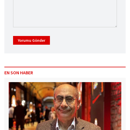
Yorumu Gönder
EN SON HABER