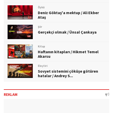
Öykü
Deniz Göktaş'a mektup / Ali Ekber
Ataş
Şiir
Gerçekçi olmak / Ünsal Çankaya
Kitap
Haftanın kitapları / Hikmet Temel
Akarsu
Eleştiri
Sovyet sistemini çöküşe götüren
hatalar / Andrey S...
REKLAM