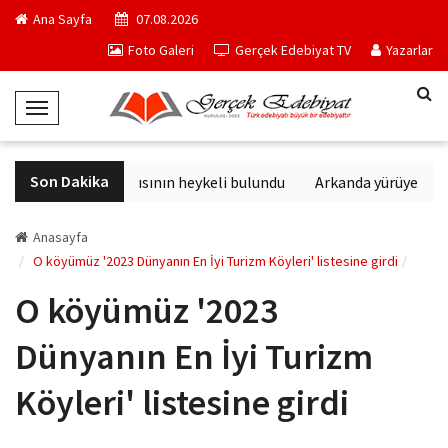
Ana Sayfa
07.08.2026
Foto Galeri
Gerçek Edebiyat TV
Yazarlar
T
o
g
Son Dakika
Sağlık tanrısının heykeli bulundu
Arkanda yürüyen M. 
g
l
e
Anasayfa
N
O köyümüz '2023 Dünyanın En İyi Turizm Köyleri' listesine girdi
a
O köyümüz '2023
v
i
Dünyanın En İyi Turizm
g
a
Köyleri' listesine girdi
t
i