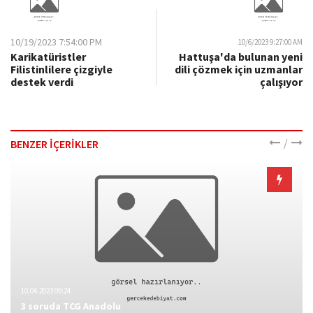
10/19/2023 7:54:00 PM
10/6/2023 9:27:00 AM
Karikatüristler
Hattuşa'da bulunan yeni
Filistinlilere çizgiyle
dili çözmek için uzmanlar
destek verdi
çalışıyor
/
BENZER İÇERİKLER
10.04.2023 09:24
3 soruda TCG Anadolu