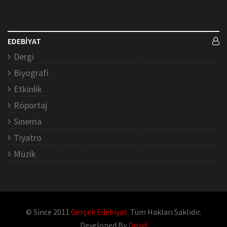
EDEBİYAT
Dergi
Biyografi
Etkinlik
Röportaj
Sinema
Tiyatro
Müzik
© Since 2011
Gerçek Edebiyat
. Tüm Hakları Saklıdır.
Developed By
Droid