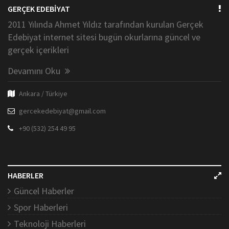
GERÇEK EDEBİYAT
2011 Yılında Ahmet Yıldız tarafından kurulan Gerçek
Edebiyat internet sitesi bugün okurlarına güncel ve
gerçek içerikleri
Devamını Oku
Ankara / Türkiye
gercekedebiyat@gmail.com
+90 (532) 254 49 95
HABERLER
Güncel Haberler
Spor Haberleri
Teknoloji Haberleri