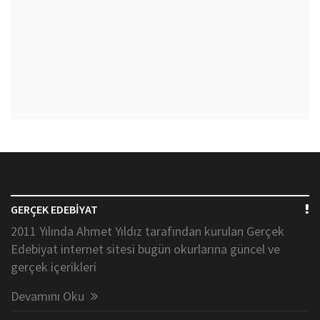
GERÇEK EDEBİYAT
2011 Yılında Ahmet Yıldız tarafından kurulan Gerçek
Edebiyat internet sitesi bugün okurlarına güncel ve
gerçek içerikleri
Devamını Oku