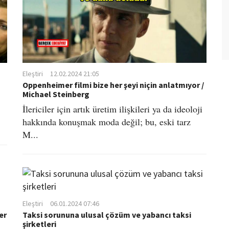
Eleştiri
12.02.2024 21:05
Oppenheimer filmi bize her şeyi niçin anlatmıyor /
Michael Steinberg
İlericiler için artık üretim ilişkileri ya da ideoloji
hakkında konuşmak moda değil; bu, eski tarz
M...
Eleştiri
06.01.2024 07:46
er
Taksi sorununa ulusal çözüm ve yabancı taksi
şirketleri