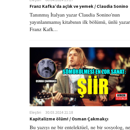
Franz Kafka’da açlık ve yemek / Claudia Sonino
Tanınmış İtalyan yazar Claudia Sonino'nun
yayınlanmamış kitabının ilk bölümü, ünlü yazar
Franz Kafk...
Eleştiri
30.03.2024 21:18
Kapitalizme ölüm! / Osman Çakmakçı
Bu yazıyı ne bir entelektüel, ne bir sosyolog, n