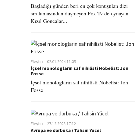
Başladığı günden beri en çok konuşulan dizi
sıralamasından düşmeyen Fox Tv’de oynayan
Kızıl Goncalar...
Eleştiri
02.01.2024 11:05
İçsel monologların saf nihilisti Nobelist: Jon
Fosse
İçsel monologların saf nihilisti Nobelist: Jon
Fosse
Eleştiri
27.12.2023 17:12
Avrupa ve darbuka / Tahsin Yücel