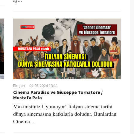
Eleştiri
02.03.2024 13:11
Cinema Paradiso ve Giuseppe Tornatore /
Mustafa Pala
Makinistiniz Uyumuyor! İtalyan sinema tarihi
dünya sinemasına katkılarla doludur. Bunlardan
Cinema ...