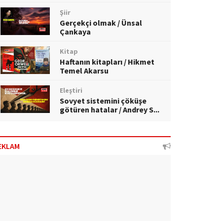
Şiir
Gerçekçi olmak / Ünsal
Çankaya
Kitap
Haftanın kitapları / Hikmet
Temel Akarsu
Eleştiri
Sovyet sistemini çöküşe
götüren hatalar / Andrey S...
EKLAM