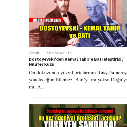
Eleştiri
17.02.2024 13:16
Dostoyevski’den Kemal Tahir’e Batı eleştirisi /
Nilüfer Kuzu
On dokuzuncu yüzyıl ortalarının Rusya’sı nerey
yöneleceğini bilemez. Batı’ya mı yoksa Doğu’y
mı, A...