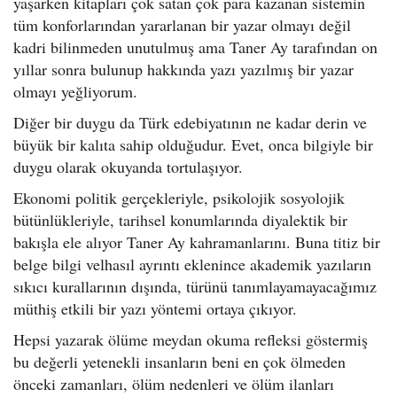
yaşarken kitapları çok satan çok para kazanan sistemin
tüm konforlarından yararlanan bir yazar olmayı değil
kadri bilinmeden unutulmuş ama Taner Ay tarafından on
yıllar sonra bulunup hakkında yazı yazılmış bir yazar
olmayı yeğliyorum.
Diğer
bir duygu da Türk edebiyatının ne kadar derin ve
büyük bir kalıta sahip olduğudur. Evet, onca bilgiyle bir
duygu olarak okuyanda tortulaşıyor.
Ekonomi politik gerçekleriyle, psikolojik sosyolojik
bütünlükleriyle, tarihsel konumlarında diyalektik bir
bakışla ele alıyor Taner Ay kahramanlarını. Buna titiz bir
belge bilgi velhasıl ayrıntı eklenince akademik yazıların
sıkıcı kurallarının dışında, türünü tanımlayamayacağımız
müthiş etkili bir yazı yöntemi ortaya çıkıyor.
Hepsi yazarak ölüme meydan okuma refleksi göstermiş
bu değerli yetenekli insanların beni en çok ölmeden
önceki zamanları, ölüm nedenleri ve ölüm ilanları