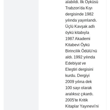
alabildi. İlk Öyküsü
Trabzon'da Kıyı
dergisinde 1982
yılında yayınlandı.
Üçlü Kavşak adlı
öykü kitabıyla
1987 Akademi
Kitabevi Öykü
Birincilik Ödülü'nü
aldı. 1992 yılında
Edebiyat ve
Eleştiri dergisini
kurdu. Dergiyi
2009 yılına dek
100 sayı olarak
aralıksız çıkardı.
2005'te Kritik
Kitaplar Yayınevi'ni