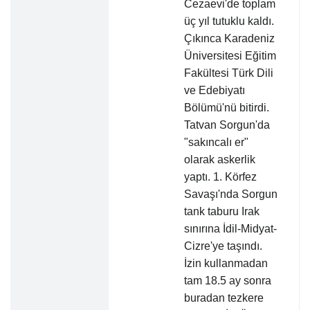
Cezaevi'de toplam
üç yıl tutuklu kaldı.
Çıkınca Karadeniz
Üniversitesi Eğitim
Fakültesi Türk Dili
ve Edebiyatı
Bölümü'nü bitirdi.
Tatvan Sorgun'da
"sakıncalı er"
olarak askerlik
yaptı. 1. Körfez
Savaşı'nda Sorgun
tank taburu Irak
sınırına İdil-Midyat-
Cizre'ye taşındı.
İzin kullanmadan
tam 18.5 ay sonra
buradan tezkere