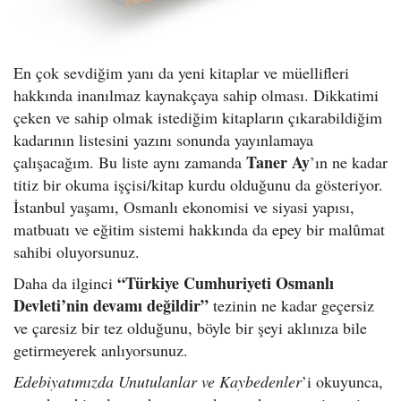
En çok sevdiğim yanı da yeni kitaplar ve müellifleri
hakkında inanılmaz kaynakçaya sahip olması. Dikkatimi
çeken ve sahip olmak istediğim kitapların çıkarabildiğim
kadarının listesini yazını sonunda yayınlamaya
Taner Ay
çalışacağım. Bu liste aynı zamanda
’ın ne kadar
titiz bir okuma işçisi/kitap kurdu olduğunu da gösteriyor.
İstanbul yaşamı, Osmanlı ekonomisi ve siyasi yapısı,
matbuatı ve eğitim sistemi hakkında da epey bir malûmat
sahibi oluyorsunuz.
“Türkiye Cumhuriyeti Osmanlı
Daha da ilginci
Devleti’nin devamı değildir”
tezinin ne kadar geçersiz
ve çaresiz bir tez olduğunu, böyle bir şeyi aklınıza bile
getirmeyerek anlıyorsunuz.
Edebiyatımızda Unutulanlar ve Kaybedenler
’i okuyunca,