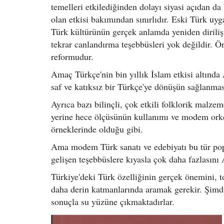
temelleri etkilediğinden dolayı siyasi açıdan d
olan etkisi bakımından sınırlıdır. Eski Türk uyga
Türk kültürünün gerçek anlamda yeniden dirilişi
tekrar canlandırma teşebbüsleri yok değildir. Ör
reformudur.
Amaç Türkçe'nin bin yıllık İslam etkisi altında
saf ve katıksız bir Türkçe'ye dönüşün sağlanmas
Ayrıca bazı bilinçli, çok etkili folklorik malze
yerine hece ölçüsünün kullanımı ve modem orke
örneklerinde olduğu gibi.
Ama modem Türk sanatı ve edebiyatı bu tür popü
gelişen teşebbüslere kıyasla çok daha fazlasını
Türkiye'deki Türk özelliğinin gerçek önemini, 
daha derin katmanlarında aramak gerekir. Şimdi
sonuçla su yüzüne çıkmaktadırlar.