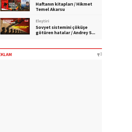
Haftanın kitapları / Hikmet
Temel Akarsu
Eleştiri
Sovyet sistemini çöküşe
götüren hatalar / Andrey S...
EKLAM