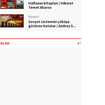
Haftanın kitapları / Hikmet
Temel Akarsu
Eleştiri
Sovyet sistemini çöküşe
götüren hatalar / Andrey S...
EKLAM