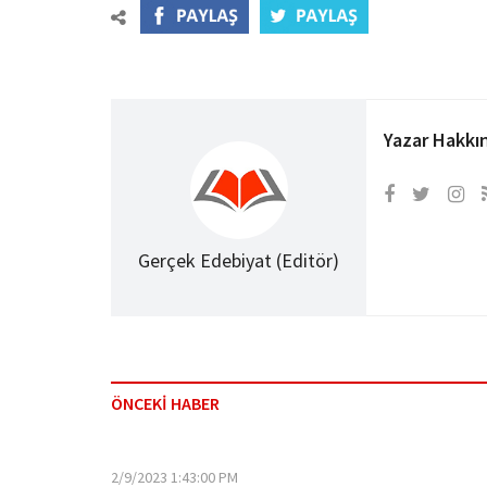
Yazar Hakkı
Gerçek Edebiyat (Editör)
ÖNCEKİ HABER
2/9/2023 1:43:00 PM