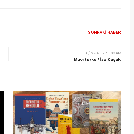
SONRAKİ HABER
6/7/2022 7:45:00 AM
Mavi türkü / İsa Küçük