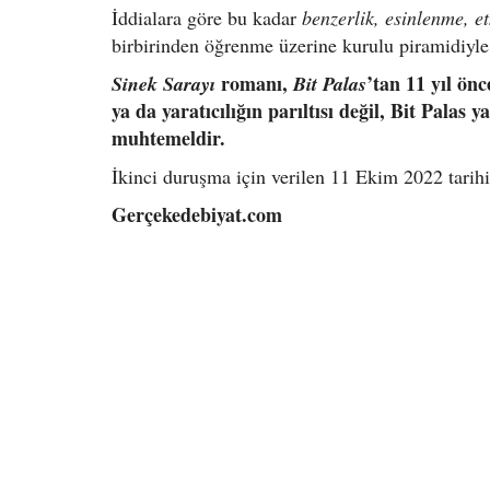
İddialara göre bu kadar
benzerlik, esinlenme, e
birbirinden öğrenme üzerine kurulu piramidiyle
romanı,
’tan 11 yıl önc
Sinek Sarayı
Bit Palas
ya da yaratıcılığın parıltısı değil, Bit Palas 
muhtemeldir.
İkinci duruşma için verilen 11 Ekim 2022 tarih
Gerçekedebiyat.com