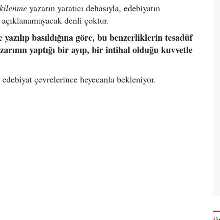
tkilenme
yazarın yaratıcı dehasıyla, edebiyatın
 açıklanamayacak denli çoktur.
e yazılıp basıldığına göre, bu benzerliklerin tesadüf
yazarının yaptığı bir ayıp, bir intihal olduğu kuvvetle
i edebiyat çevrelerince heyecanla bekleniyor.