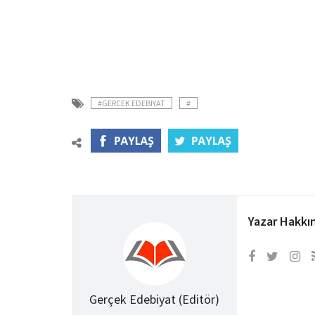
#GERCEK EDEBIYAT
#
Yazar Hakkı
Gerçek Edebiyat (Editör)