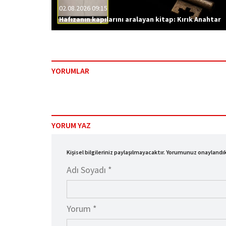
02.08.2026 09:15
Hafızanın kapılarını aralayan kitap: Kırık Anahtar
YORUMLAR
YORUM YAZ
Kişisel bilgileriniz paylaşılmayacaktır. Yorumunuz onayland
Adı Soyadı *
Yorum *