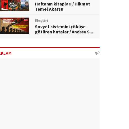
Haftanın kitapları / Hikmet
Temel Akarsu
Eleştiri
Sovyet sistemini çöküşe
götüren hatalar / Andrey S...
EKLAM