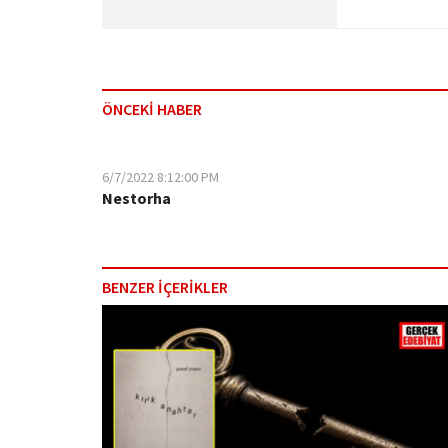
ÖNCEKİ HABER
6/7/2022 8:12:00 PM
Nestorha
BENZER İÇERİKLER