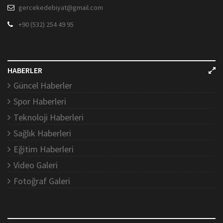
gercekedebiyat@gmail.com
+90 (532) 254 49 95
HABERLER
Güncel Haberler
Spor Haberleri
Teknoloji Haberleri
Sağlık Haberleri
Eğitim Haberleri
Video Galeri
Fotoğraf Galeri