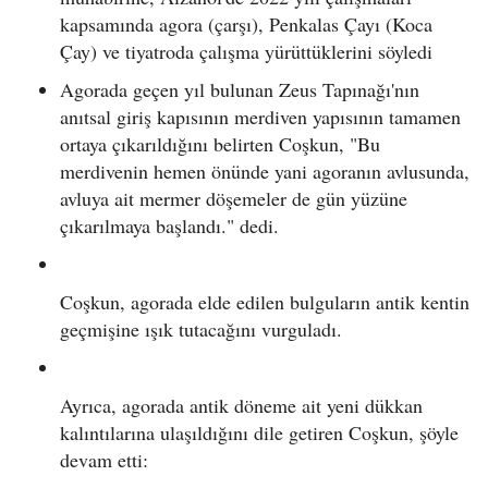
kapsamında agora (çarşı), Penkalas Çayı (Koca
Çay) ve tiyatroda çalışma yürüttüklerini söyledi
Agorada geçen yıl bulunan Zeus Tapınağı'nın
anıtsal giriş kapısının merdiven yapısının tamamen
ortaya çıkarıldığını belirten Coşkun, "Bu
merdivenin hemen önünde yani agoranın avlusunda,
avluya ait mermer döşemeler de gün yüzüne
çıkarılmaya başlandı." dedi.
Coşkun, agorada elde edilen bulguların antik kentin
geçmişine ışık tutacağını vurguladı.
Ayrıca, agorada antik döneme ait yeni dükkan
kalıntılarına ulaşıldığını dile getiren Coşkun, şöyle
devam etti: