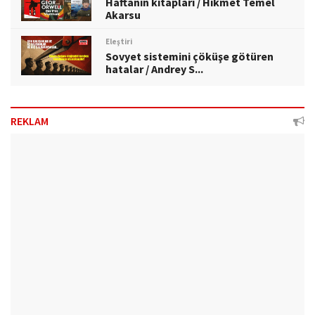
Haftanın kitapları / Hikmet Temel
Akarsu
Eleştiri
Sovyet sistemini çöküşe götüren
hatalar / Andrey S...
REKLAM