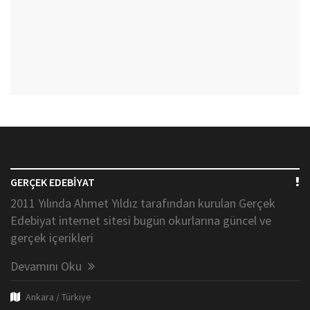
GERÇEK EDEBİYAT
2011 Yılında Ahmet Yıldız tarafından kurulan Gerçek
Edebiyat internet sitesi bugün okurlarına güncel ve
gerçek içerikleri
Devamını Oku
Ankara / Türkiye