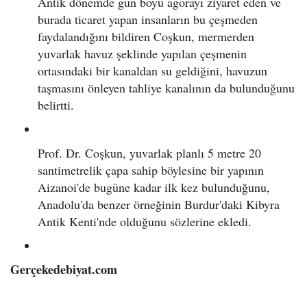
Antik dönemde gün boyu agorayı ziyaret eden ve
burada ticaret yapan insanların bu çeşmeden
faydalandığını bildiren Coşkun, mermerden
yuvarlak havuz şeklinde yapılan çeşmenin
ortasındaki bir kanaldan su geldiğini, havuzun
taşmasını önleyen tahliye kanalının da bulunduğunu
belirtti.
Prof. Dr. Coşkun, yuvarlak planlı 5 metre 20
santimetrelik çapa sahip böylesine bir yapının
Aizanoi'de bugüne kadar ilk kez bulunduğunu,
Anadolu'da benzer örneğinin Burdur'daki Kibyra
Antik Kenti'nde olduğunu sözlerine ekledi.
Gerçekedebiyat.com