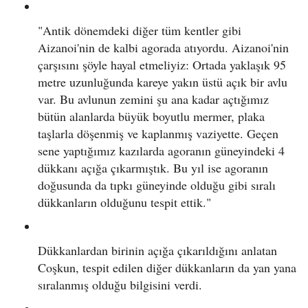
"Antik dönemdeki diğer tüm kentler gibi
Aizanoi'nin de kalbi agorada atıyordu. Aizanoi'nin
çarşısını şöyle hayal etmeliyiz: Ortada yaklaşık 95
metre uzunluğunda kareye yakın üstü açık bir avlu
var. Bu avlunun zemini şu ana kadar açtığımız
bütün alanlarda büyük boyutlu mermer, plaka
taşlarla döşenmiş ve kaplanmış vaziyette. Geçen
sene yaptığımız kazılarda agoranın güneyindeki 4
dükkanı açığa çıkarmıştık. Bu yıl ise agoranın
doğusunda da tıpkı güneyinde olduğu gibi sıralı
dükkanların olduğunu tespit ettik."
Dükkanlardan birinin açığa çıkarıldığını anlatan
Coşkun, tespit edilen diğer dükkanların da yan yana
sıralanmış olduğu bilgisini verdi.