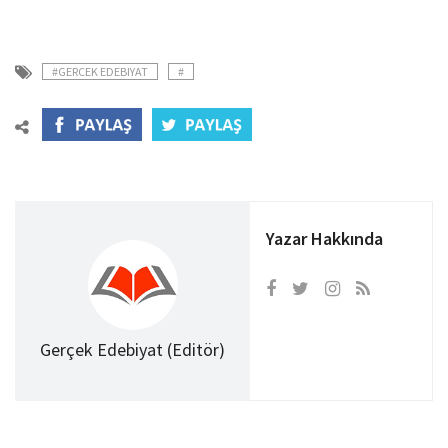
#GERCEK EDEBIYAT
#
Yazar Hakkında
Gerçek Edebiyat (Editör)