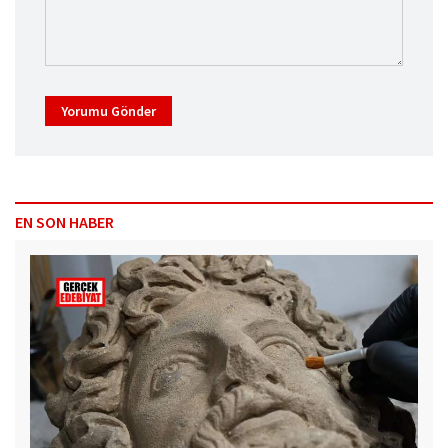
Yorumu Gönder
EN SON HABER