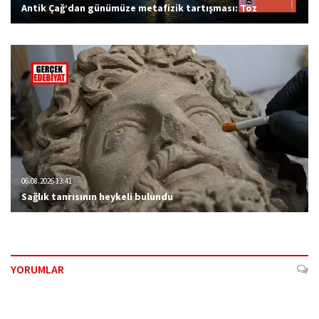
Antik Çağ’dan günümüze metafizik tartışması: Töz
06.08.2026 13:41
Sağlık tanrısının heykeli bulundu
YORUMLAR