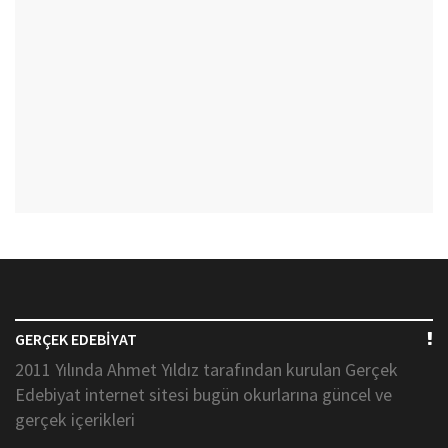
GERÇEK EDEBİYAT
2011 Yılında Ahmet Yıldız tarafından kurulan Gerçek
Edebiyat internet sitesi bugün okurlarına güncel ve
gerçek içerikleri