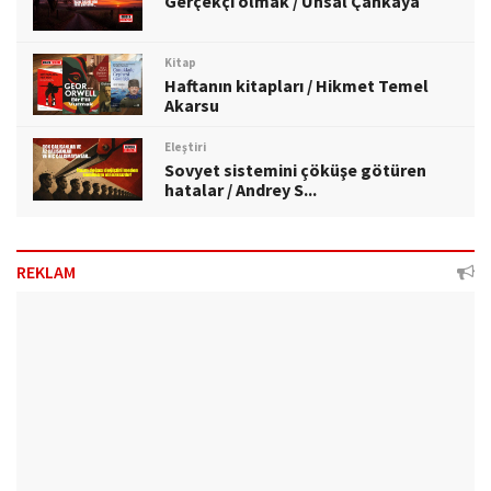
Gerçekçi olmak / Ünsal Çankaya
Kitap
Haftanın kitapları / Hikmet Temel
Akarsu
Eleştiri
Sovyet sistemini çöküşe götüren
hatalar / Andrey S...
REKLAM