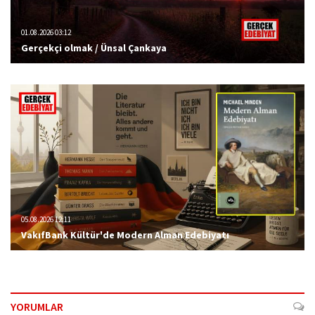
01.08.2026 03:12
Gerçekçi olmak / Ünsal Çankaya
05.08.2026 12:11
VakıfBank Kültür'de Modern Alman Edebiyatı
YORUMLAR