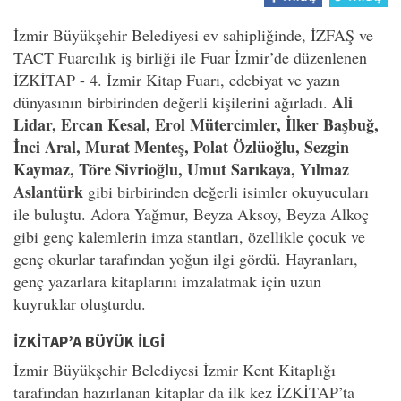
İzmir Büyükşehir Belediyesi ev sahipliğinde, İZFAŞ ve
TACT Fuarcılık iş birliği ile Fuar İzmir’de düzenlenen
İZKİTAP - 4. İzmir Kitap Fuarı, edebiyat ve yazın
Ali
dünyasının birbirinden değerli kişilerini ağırladı.
Lidar, Ercan Kesal, Erol Mütercimler, İlker Başbuğ,
İnci Aral, Murat Menteş, Polat Özlüoğlu, Sezgin
Kaymaz, Töre Sivrioğlu, Umut Sarıkaya, Yılmaz
Aslantürk
gibi birbirinden değerli isimler okuyucuları
ile buluştu. Adora Yağmur, Beyza Aksoy, Beyza Alkoç
gibi genç kalemlerin imza stantları, özellikle çocuk ve
genç okurlar tarafından yoğun ilgi gördü. Hayranları,
genç yazarlara kitaplarını imzalatmak için uzun
kuyruklar oluşturdu.
İZKİTAP’A BÜYÜK İLGİ
İzmir Büyükşehir Belediyesi İzmir Kent Kitaplığı
tarafından hazırlanan kitaplar da ilk kez İZKİTAP’ta