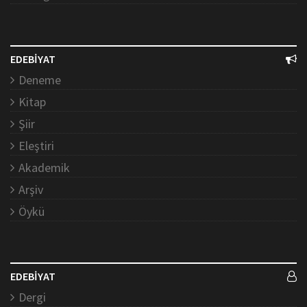
EDEBİYAT
Deneme
Kitap
Şiir
Eleştiri
Akademik
Arşiv
Öykü
EDEBİYAT
Dergi