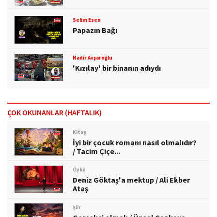
Selim Esen
Papazın Bağı
Nadir Avşaroğlu
'Kızılay' bir binanın adıydı
ÇOK OKUNANLAR (HAFTALIK)
Kitap
İyi bir çocuk romanı nasıl olmalıdır?
/ Tacim Çiçe...
Öykü
Deniz Göktaş'a mektup / Ali Ekber
Ataş
Şiir