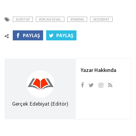
#IZKITAP
#ERCAN KESAL
#SINEMA
#EDEBIYAT
Yazar Hakkında
Gerçek Edebiyat (Editör)