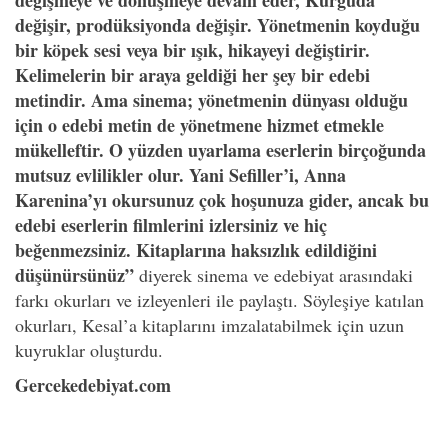
değişir, prodüksiyonda değişir. Yönetmenin koyduğu
bir köpek sesi veya bir ışık, hikayeyi değiştirir.
Kelimelerin bir araya geldiği her şey bir edebi
metindir. Ama sinema; yönetmenin dünyası olduğu
için o edebi metin de yönetmene hizmet etmekle
mükelleftir. O yüzden uyarlama eserlerin birçoğunda
mutsuz evlilikler olur. Yani Sefiller’i, Anna
Karenina’yı okursunuz çok hoşunuza gider, ancak bu
edebi eserlerin filmlerini izlersiniz ve hiç
beğenmezsiniz. Kitaplarına haksızlık edildiğini
düşünürsünüz”
diyerek sinema ve edebiyat arasındaki
farkı okurları ve izleyenleri ile paylaştı. Söyleşiye katılan
okurları, Kesal’a kitaplarını imzalatabilmek için uzun
kuyruklar oluşturdu.
Gercekedebiyat.com