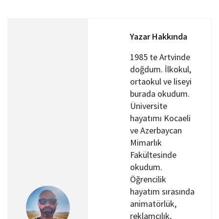
Yazar Hakkında
1985 te Artvinde
doğdum. İlkokul,
ortaokul ve liseyi
burada okudum.
Üniversite
hayatımı Kocaeli
ve Azerbaycan
Mimarlık
Fakültesinde
okudum.
Öğrencilik
hayatım sırasında
animatörlük,
reklamcılık,