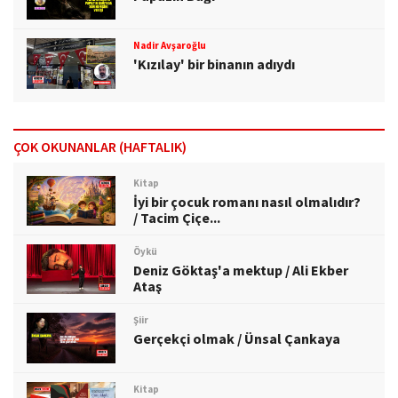
Nadir Avşaroğlu
'Kızılay' bir binanın adıydı
ÇOK OKUNANLAR (HAFTALIK)
Kitap
İyi bir çocuk romanı nasıl olmalıdır?
/ Tacim Çiçe...
Öykü
Deniz Göktaş'a mektup / Ali Ekber
Ataş
Şiir
Gerçekçi olmak / Ünsal Çankaya
Kitap