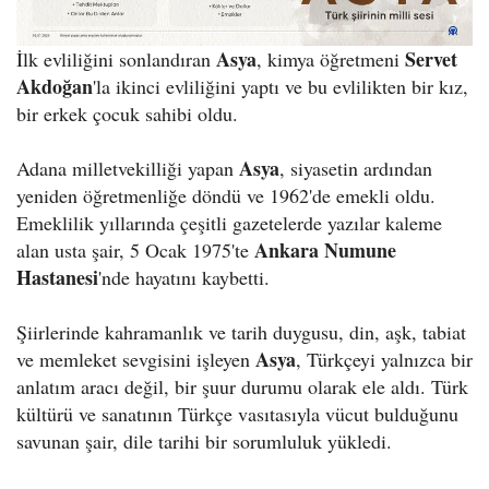
Asya
Servet
İlk evliliğini sonlandıran
, kimya öğretmeni
Akdoğan
'la ikinci evliliğini yaptı ve bu evlilikten bir kız,
bir erkek çocuk sahibi oldu.
Asya
Adana milletvekilliği yapan
, siyasetin ardından
yeniden öğretmenliğe döndü ve 1962'de emekli oldu.
Emeklilik yıllarında çeşitli gazetelerde yazılar kaleme
Ankara Numune
alan usta şair, 5 Ocak 1975'te
Hastanesi
'nde hayatını kaybetti.
Şiirlerinde kahramanlık ve tarih duygusu, din, aşk, tabiat
Asya
ve memleket sevgisini işleyen
, Türkçeyi yalnızca bir
anlatım aracı değil, bir şuur durumu olarak ele aldı. Türk
kültürü ve sanatının Türkçe vasıtasıyla vücut bulduğunu
savunan şair, dile tarihi bir sorumluluk yükledi.