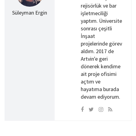
rejisörlük ve bar
Süleyman Ergin
işletmeciliği
yaptım. Üniversite
sonrası çeşitli
İnşaat
projelerinde görev
aldım. 2017 de
Artvin'e geri
dönerek kendime
ait proje ofisimi
açtım ve
hayatıma burada
devam ediyorum.