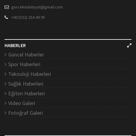
gercekedebiyat@gmail.com
+90 (532) 254 49 95
HABERLER
Güncel Haberler
Spor Haberleri
Teknoloji Haberleri
Sağlık Haberleri
Eğitim Haberleri
Video Galeri
Fotoğraf Galeri