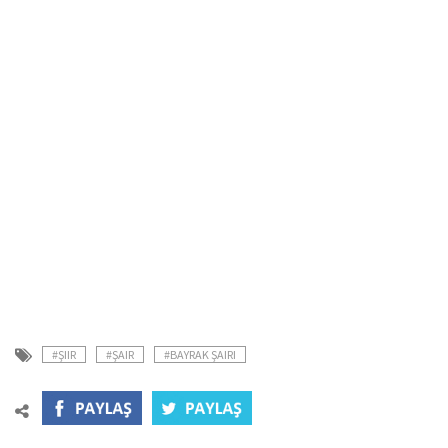
#ŞIIR
#ŞAIR
#BAYRAK ŞAIRI