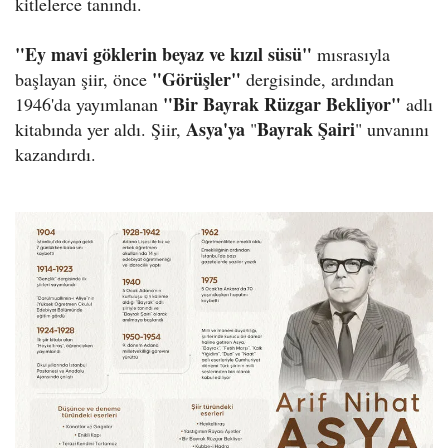
kitlelerce tanındı.
"Ey mavi göklerin beyaz ve kızıl süsü"
mısrasıyla
"Görüşler"
başlayan şiir, önce
dergisinde, ardından
"Bir Bayrak Rüzgar Bekliyor"
1946'da yayımlanan
adlı
Asya'ya
Bayrak Şairi
kitabında yer aldı. Şiir,
"
" unvanını
kazandırdı.