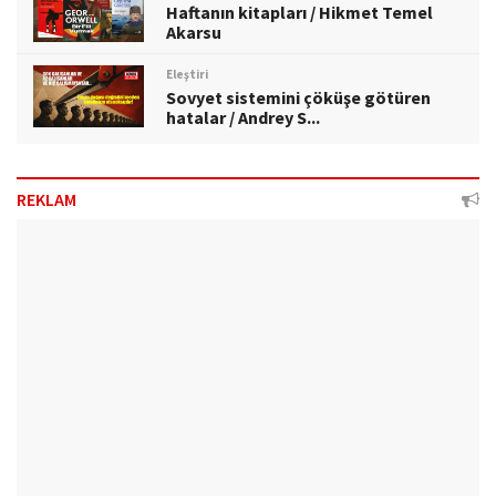
Haftanın kitapları / Hikmet Temel
Akarsu
Eleştiri
Sovyet sistemini çöküşe götüren
hatalar / Andrey S...
REKLAM