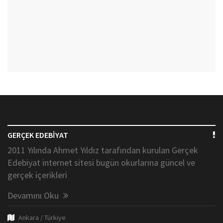
GERÇEK EDEBİYAT
2011 Yılında Ahmet Yıldız tarafından kurulan Gerçek
Edebiyat internet sitesi bugün okurlarına güncel ve
gerçek içerikleri
Devamını Oku
Ankara / Türkiye