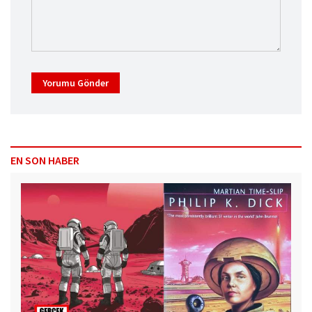
Yorumu Gönder
EN SON HABER