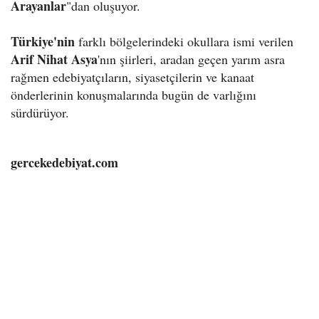
Arayanlar
"dan oluşuyor.
Türkiye'nin
farklı bölgelerindeki okullara ismi verilen
Arif Nihat Asya
'nın şiirleri, aradan geçen yarım asra
rağmen edebiyatçıların, siyasetçilerin ve kanaat
önderlerinin konuşmalarında bugün de varlığını
sürdürüyor.
gercekedebiyat.com