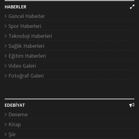
HABERLER
Güncel Haberler
Spor Haberleri
Teknoloji Haberleri
Sağlık Haberleri
Eğitim Haberleri
Video Galeri
Fotoğraf Galeri
EDEBİYAT
Deneme
Kitap
Şiir