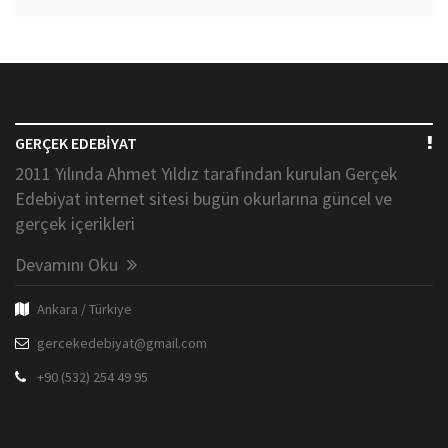
GERÇEK EDEBİYAT
2011 Yılında Ahmet Yıldız tarafından kurulan Gerçek
Edebiyat internet sitesi bugün okurlarına güncel ve
gerçek içerikleri
Devamını Oku
Ankara / Türkiye
gercekedebiyat@gmail.com
+90 (532) 254 49 95