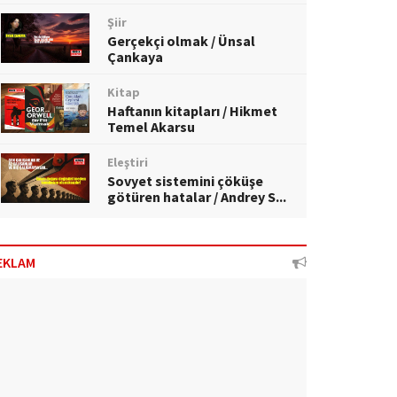
Şiir
Gerçekçi olmak / Ünsal
Çankaya
Kitap
Haftanın kitapları / Hikmet
Temel Akarsu
Eleştiri
Sovyet sistemini çöküşe
götüren hatalar / Andrey S...
EKLAM