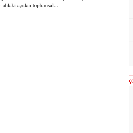
r ahlaki açıdan toplumsal...
Ç