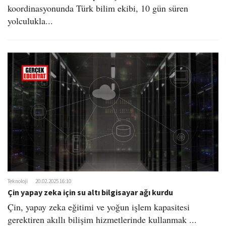
koordinasyonunda Türk bilim ekibi, 10 gün süren
yolculukla...
Teknoloji
20.02.2025 16:10
Çin yapay zeka için su altı bilgisayar ağı kurdu
Çin, yapay zeka eğitimi ve yoğun işlem kapasitesi
gerektiren akıllı bilişim hizmetlerinde kullanmak ...