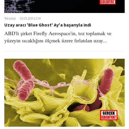
Teknoloji
03.03.2025 12:54
Uzay aracı 'Blue Ghost' Ay'a başarıyla indi
ABD'li şirket Firefly Aerospace'in, toz toplamak ve
yüzeyin sıcaklığını ölçmek üzere fırlatılan uzay...