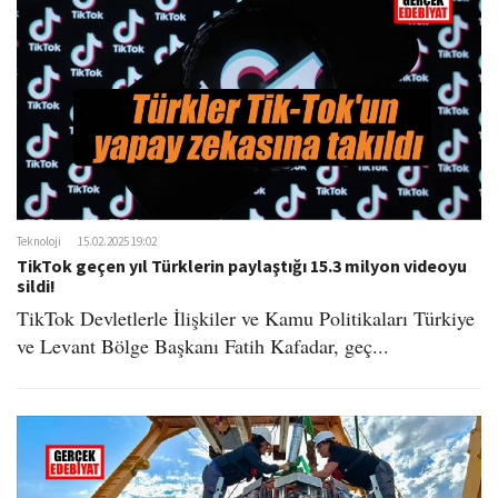
Teknoloji
15.02.2025 19:02
TikTok geçen yıl Türklerin paylaştığı 15.3 milyon videoyu
sildi!
TikTok Devletlerle İlişkiler ve Kamu Politikaları Türkiye
ve Levant Bölge Başkanı Fatih Kafadar, geç...