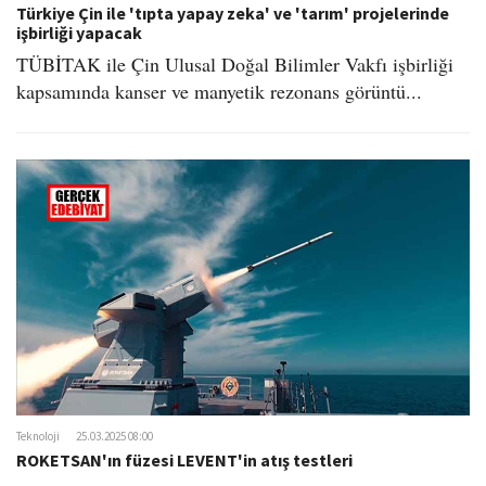
Türkiye Çin ile 'tıpta yapay zeka' ve 'tarım' projelerinde
işbirliği yapacak
TÜBİTAK ile Çin Ulusal Doğal Bilimler Vakfı işbirliği
kapsamında kanser ve manyetik rezonans görüntü...
Teknoloji
25.03.2025 08:00
ROKETSAN'ın füzesi LEVENT'in atış testleri