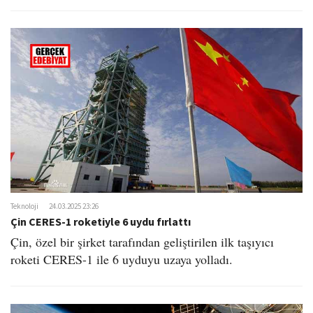
Teknoloji
24.03.2025 23:26
Çin CERES-1 roketiyle 6 uydu fırlattı
Çin, özel bir şirket tarafından geliştirilen ilk taşıyıcı
roketi CERES-1 ile 6 uyduyu uzaya yolladı.