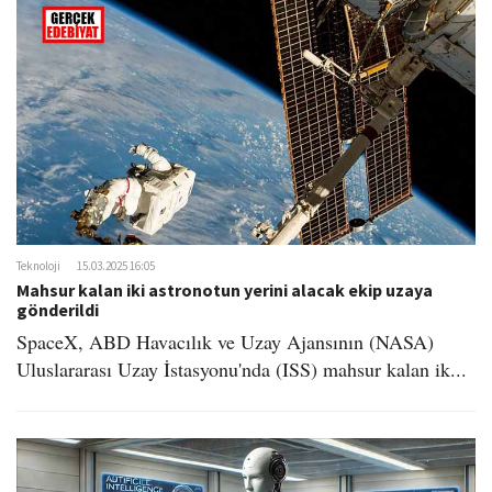
Teknoloji
15.03.2025 16:05
Mahsur kalan iki astronotun yerini alacak ekip uzaya
gönderildi
SpaceX, ABD Havacılık ve Uzay Ajansının (NASA)
Uluslararası Uzay İstasyonu'nda (ISS) mahsur kalan ik...