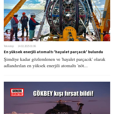
Teknoloji
14.02.2025 01:06
En yüksek enerjili atomaltı 'hayalet parçacık' bulundu
Şimdiye kadar gözlemlenen ve 'hayalet parçacık' olarak
adlandırılan en yüksek enerjili atomaltı 'nöt...