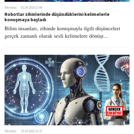
Teknoloji
01.04.2025 11:44
Robotlar zihinlerinde düşündüklerini kelimelerle
konuşmaya başladı
Bilim insanları, zihinde konuşmayla ilgili düşünceleri
gerçek zamanlı olarak sesli kelimelere dönüşt...
Teknoloji
25.03.2025 21:27