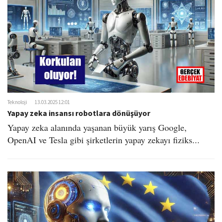
Teknoloji
13.03.2025 12:01
Yapay zeka insansı robotlara dönüşüyor
Yapay zeka alanında yaşanan büyük yarış Google,
OpenAI ve Tesla gibi şirketlerin yapay zekayı fiziks...