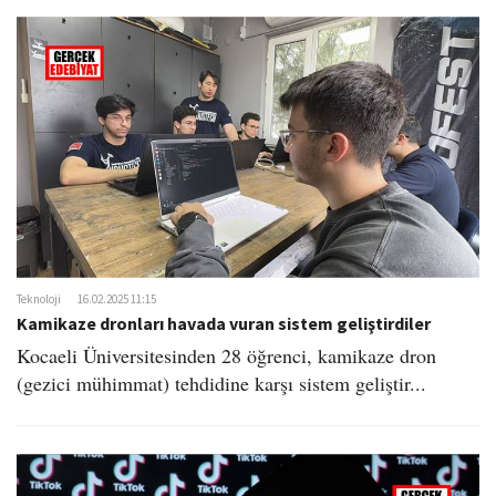
Teknoloji
16.02.2025 11:15
Kamikaze dronları havada vuran sistem geliştirdiler
Kocaeli Üniversitesinden 28 öğrenci, kamikaze dron
(gezici mühimmat) tehdidine karşı sistem geliştir...