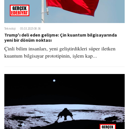
Teknoloji
05.03.2025 08:36
Trump'ı deli eden gelişme: Çin kuantum bilgisayarında
yeni bir dönüm noktası
Çinli bilim insanları, yeni geliştirdikleri süper iletken
kuantum bilgisayar prototipinin, işlem kap...