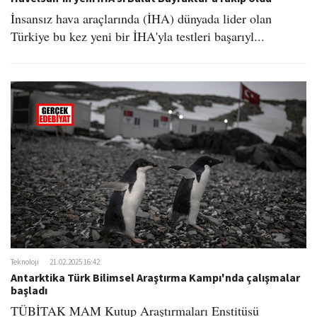
İnsansız hava araçlarında (İHA) dünyada lider olan
Türkiye bu kez yeni bir İHA'yla testleri başarıyl...
Teknoloji
21.02.2025 16:42
Antarktika Türk Bilimsel Araştırma Kampı'nda çalışmalar
başladı
TÜBİTAK MAM Kutup Araştırmaları Enstitüsü