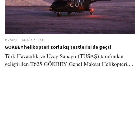
Teknoloji
14.02.2025 01:00
GÖKBEY helikopteri zorlu kış testlerini de geçti
Türk Havacılık ve Uzay Sanayii (TUSAŞ) tarafından
geliştirilen T625 GÖKBEY Genel Maksat Helikopteri,...