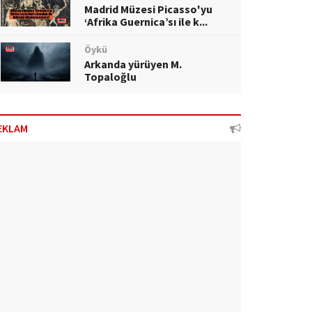
Madrid Müzesi Picasso'yu
‘Afrika Guernica’sı ile k...
Öykü
Arkanda yürüyen M.
Topaloğlu
EKLAM