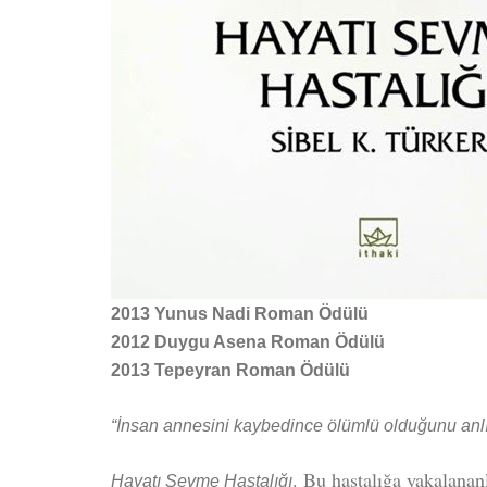
2013 Yunus Nadi Roman Ödülü
2012 Duygu Asena Roman Ödülü
2013 Tepeyran Roman Ödülü
“İnsan annesini kaybedince ölümlü olduğunu anlıy
. Bu hastalığa yakalanan
Hayatı Sevme Hastalığı