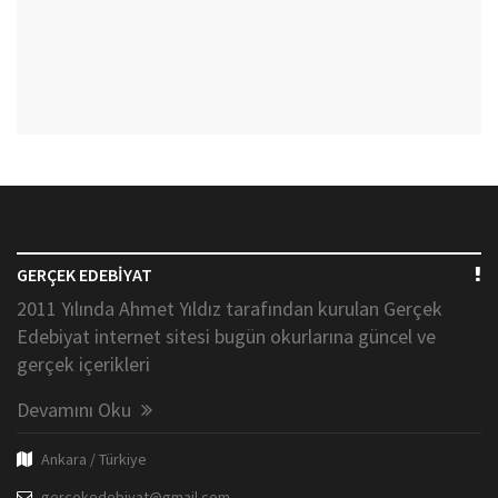
GERÇEK EDEBİYAT
2011 Yılında Ahmet Yıldız tarafından kurulan Gerçek
Edebiyat internet sitesi bugün okurlarına güncel ve
gerçek içerikleri
Devamını Oku
Ankara / Türkiye
gercekedebiyat@gmail.com