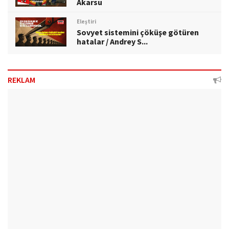
Akarsu
Eleştiri
Sovyet sistemini çöküşe götüren
hatalar / Andrey S...
REKLAM