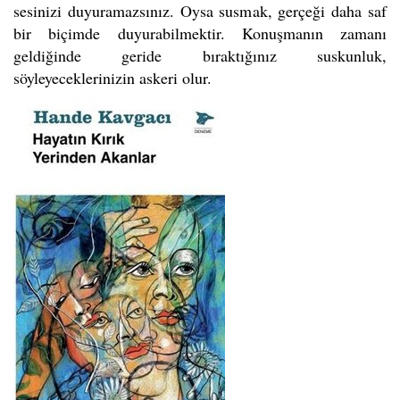
sesinizi duyuramazsınız. Oysa susmak, gerçeği daha saf
bir biçimde duyurabilmektir. Konuşmanın zamanı
geldiğinde geride bıraktığınız suskunluk,
söyleyeceklerinizin askeri olur.