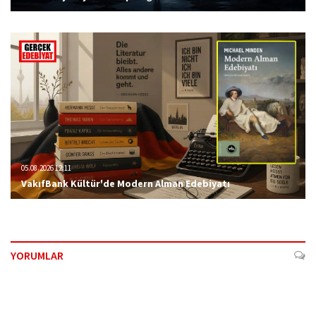
05.08.2026 12:11
VakıfBank Kültür'de Modern Alman Edebiyatı
YORUMLAR