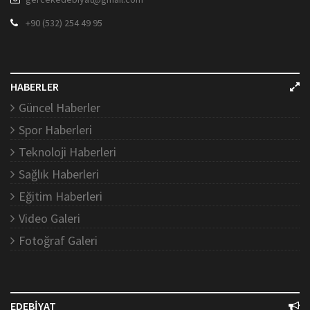
+90 (532) 254 49 95
HABERLER
Güncel Haberler
Spor Haberleri
Teknoloji Haberleri
Sağlık Haberleri
Eğitim Haberleri
Video Galeri
Fotoğraf Galeri
EDEBİYAT