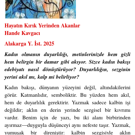
Hayatın Kırık Yerinden Akanlar
Hande Kavgacı
Alakarga Y. İst. 2025
Kadın olmanın duyarlılığı, metinlerinizde hem gizli
hem belirgin bir damar gibi akıyor. Sizce kadın bakışı
edebiyatı nasıl dönüştürüyor? Duyarlılığın, sezginin
yerini akıl mı, kalp mi belirliyor?
Kadın bakışı, dünyanın yüzeyini değil, altındakilerini
görür. Katmanlıdır, semboliktir. Bu yüzden hem akıl,
hem de duyarlılık gerektirir. Yazmak sadece kalbin işi
değildir; aklın en derin yerinde sezgisel bir kıvrımı
vardır. Benim için de yazı, bu iki alanı birbirinden
ayırmaz—duyguyla düşünceyi aynı nefeste taşır. Yazmak,
yumuşak bir direniştir: kalbin sezgisiyle aklın