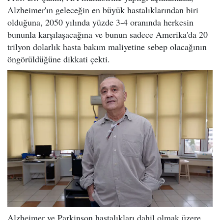
Alzheimer'ın geleceğin en büyük hastalıklarından biri
olduğuna, 2050 yılında yüzde 3-4 oranında herkesin
bununla karşılaşacağına ve bunun sadece Amerika'da 20
trilyon dolarlık hasta bakım maliyetine sebep olacağının
öngörüldüğüne dikkati çekti.
Alzheimer ve Parkinson hastalıkları dahil olmak üzere