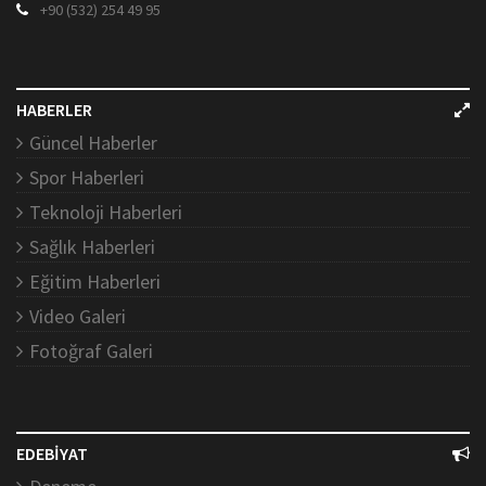
+90 (532) 254 49 95
HABERLER
Güncel Haberler
Spor Haberleri
Teknoloji Haberleri
Sağlık Haberleri
Eğitim Haberleri
Video Galeri
Fotoğraf Galeri
EDEBİYAT