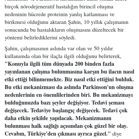
birçok nörodejeneratif hastalığın birincil oluşma
nedeninin hücrede proteinin yanlış katlanması ve
birikmesi olduğunu aktaran Şahin, 10 yıllık çalışmanın
sonucunda bu hastalıkların oluşmasını düzeltecek bir
yöntemi belirlediklerini söyledi.
Şahin, çalışmasının aslında var olan ve 50 yıldır
kullanımda olan bir ilaçla ilgili olduğunu belirterek,
"Konuyla ilgili tüm dünyada 200 binden fazla
yayınlanan çalışma bulunmasına karşın bu ilacın nasıl
etki ettiği bilinmemekte. Biz nasıl etki ettiğini bulduk.
Bu etki mekanizması da aslında Parkinson'un oluşma
nedenlerinin en önemlilerinden biri. Bu mekanizmayı
bulduğunuzda bazı şeyler değişiyor. Tedavi şeması
değişecek. Tedaviye başlangıç değişecek. Tedavi çok
daha etkin şekilde yapılacak. Mekanizmanın
bulunması halk sağlığı açısından çok güzel bir olay.
Cevabın, Türkiye'den çıkması ayrıca güzel."
diye