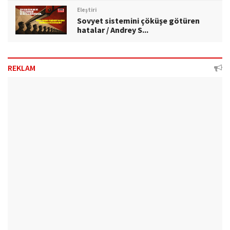
Eleştiri
Sovyet sistemini çöküşe götüren
hatalar / Andrey S...
REKLAM