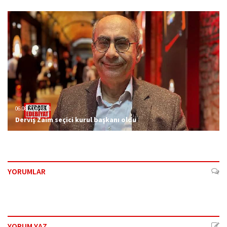
06.08.2026 23:51
Derviş Zaim seçici kurul başkanı oldu
YORUMLAR
YORUM YAZ