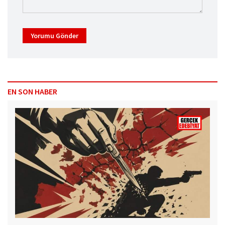
Yorumu Gönder
EN SON HABER