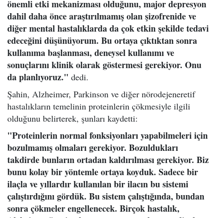
önemli etki mekanizması olduğunu, major depresyon
dahil daha önce araştırılmamış olan şizofrenide ve
diğer mental hastalıklarda da çok etkin şekilde tedavi
edeceğini düşünüyorum. Bu ortaya çıktıktan sonra
kullanıma başlanması, deneysel kullanımı ve
sonuçlarını klinik olarak göstermesi gerekiyor. Onu
da planlıyoruz."
dedi.
Şahin, Alzheimer, Parkinson ve diğer nörodejeneretif
hastalıkların temelinin proteinlerin çökmesiyle ilgili
olduğunu belirterek, şunları kaydetti:
"Proteinlerin normal fonksiyonları yapabilmeleri için
bozulmamış olmaları gerekiyor. Bozuldukları
takdirde bunların ortadan kaldırılması gerekiyor. Biz
bunu kolay bir yöntemle ortaya koyduk. Sadece bir
ilaçla ve yıllardır kullanılan bir ilacın bu sistemi
çalıştırdığını gördük. Bu sistem çalıştığında, bundan
sonra çökmeler engellenecek. Birçok hastalık,