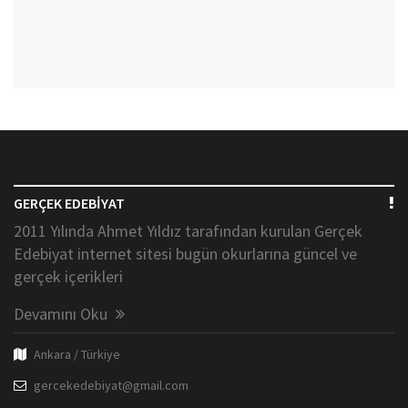
GERÇEK EDEBİYAT
2011 Yılında Ahmet Yıldız tarafından kurulan Gerçek
Edebiyat internet sitesi bugün okurlarına güncel ve
gerçek içerikleri
Devamını Oku
Ankara / Türkiye
gercekedebiyat@gmail.com