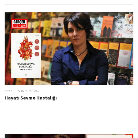
Kitap
27.07.2025 12:42
Hayatı Sevme Hastalığı