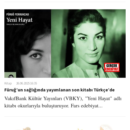
Kitap
26.06.2025 16:35
Füruğ’un sağlığında yayımlanan son kitabı Türkçe’de
​VakıfBank Kültür Yayınları (VBKY), "Yeni Hayat" adlı
kitabı okurlarıyla buluşturuyor. Fars edebiyat...