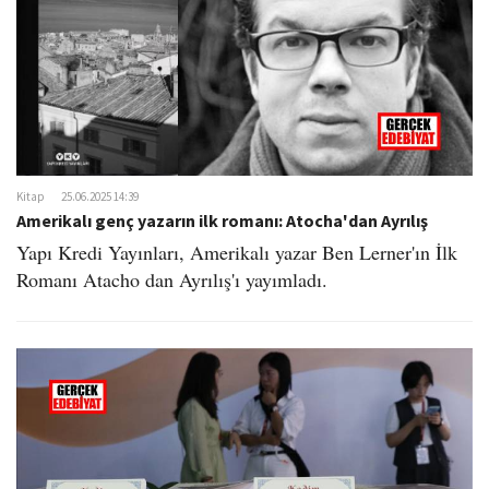
Kitap
25.06.2025 14:39
Amerikalı genç yazarın ilk romanı: Atocha'dan Ayrılış
Yapı Kredi Yayınları, Amerikalı yazar Ben Lerner'ın İlk
Romanı Atacho dan Ayrılış'ı yayımladı.