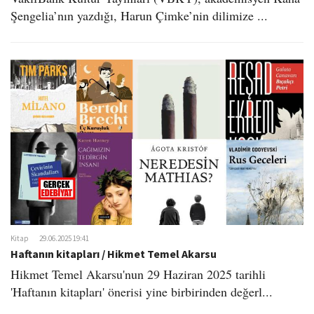
Şengelia’nın yazdığı, Harun Çimke’nin dilimize ...
Kitap
29.06.2025 19:41
Haftanın kitapları / Hikmet Temel Akarsu
Hikmet Temel Akarsu'nun 29 Haziran 2025 tarihli
'Haftanın kitapları' önerisi yine birbirinden değerl...