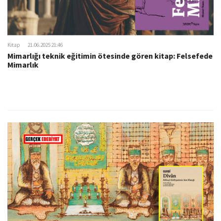
Kitap
21.06.2025 21:46
Mimarlığı teknik eğitimin ötesinde gören kitap: Felsefede
Mimarlık