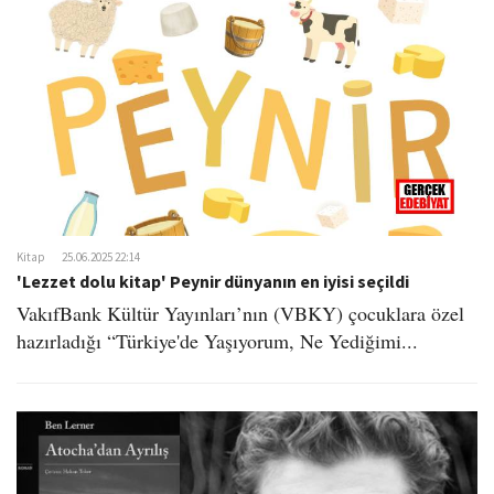
Kitap
25.06.2025 22:14
'Lezzet dolu kitap' Peynir dünyanın en iyisi seçildi
​VakıfBank Kültür Yayınları’nın (VBKY) çocuklara özel
hazırladığı “Türkiye'de Yaşıyorum, Ne Yediğimi...