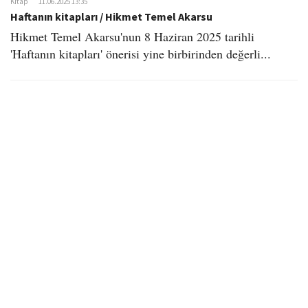
Kitap
11.06.2025 13:35
Haftanın kitapları / Hikmet Temel Akarsu
Hikmet Temel Akarsu'nun 8 Haziran 2025 tarihli
'Haftanın kitapları' önerisi yine birbirinden değerli...