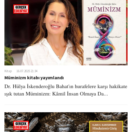
Kitap
16.07.2025 21:34
Müminizm kitabı yayımlandı
Dr. Hülya İskenderoğlu Bahat'ın hurafelere karşı hakikate
ışık tutan Müminizm: Kâmil İnsan Olmaya Da...