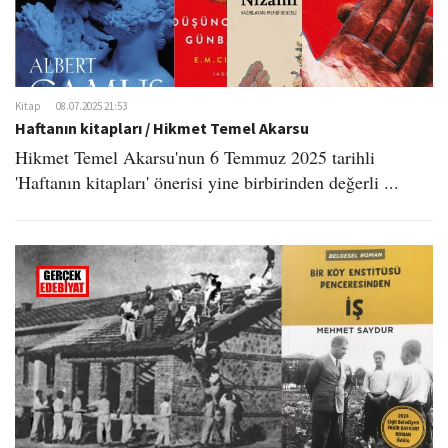
Kitap
08.07.2025 21:53
Haftanın kitapları / Hikmet Temel Akarsu
Hikmet Temel Akarsu'nun 6 Temmuz 2025 tarihli
'Haftanın kitapları' önerisi yine birbirinden değerli ...