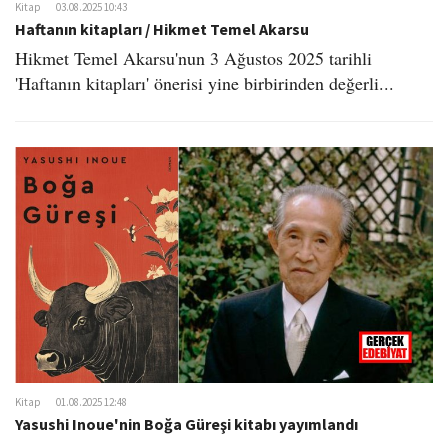
Kitap
03.08.2025 10:43
Haftanın kitapları / Hikmet Temel Akarsu
Hikmet Temel Akarsu'nun 3 Ağustos 2025 tarihli
'Haftanın kitapları' önerisi yine birbirinden değerli...
Kitap
01.08.2025 12:48
Yasushi Inoue'nin Boğa Güreşi kitabı yayımlandı