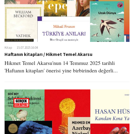
Kitap
15.07.2025 16:04
Haftanın kitapları / Hikmet Temel Akarsu
Hikmet Temel Akarsu'nun 14 Temmuz 2025 tarihli
'Haftanın kitapları' önerisi yine birbirinden değerli...