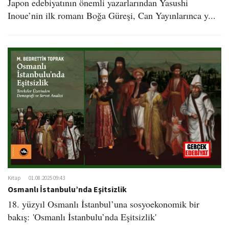
Japon edebiyatının önemli yazarlarından Yasushi
Inoue’nin ilk romanı Boğa Güreşi, Can Yayınlarınca y...
Kitap
01.08.2025 09:43
Osmanlı İstanbulu’nda Eşitsizlik
18. yüzyıl Osmanlı İstanbul’una sosyoekonomik bir
bakış: 'Osmanlı İstanbulu’nda Eşitsizlik'