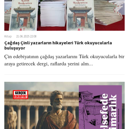
Kitap
21.06.2025 22:08
Çağdaş Çinli yazarların hikayeleri Türk okuyucularla
buluşuyor
Çin edebiyatının çağdaş yazarlarını Türk okuyucularla bir
araya getirecek dergi, raflarda yerini alm...