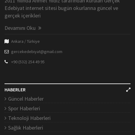
2011 Yılında Ahmet Yıldız tarafından kurulan Gerçek
Edebiyat internet sitesi bugün okurlarına güncel ve
gerçek içerikleri
Devamını Oku
Ankara / Türkiye
gercekedebiyat@gmail.com
+90 (532) 254 49 95
HABERLER
Güncel Haberler
Spor Haberleri
Teknoloji Haberleri
Sağlık Haberleri