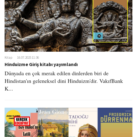
Kitap
16.07.2025 11:36
Hinduizme Giriş kitabı yayımlandı
Dünyada en çok merak edilen dinlerden biri de
Hindistan'ın geleneksel dini Hinduizm'dir. VakıfBank
K...