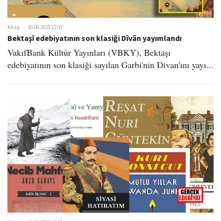
Kitap
20.06.2025 12:37
Bektaşî edebiyatının son klasiği Dîvân yayımlandı
VakıfBank Kültür Yayınları (VBKY), Bektaşı
edebiyatının son klasiği sayılan Garbi'nin Divan'ını yayı...