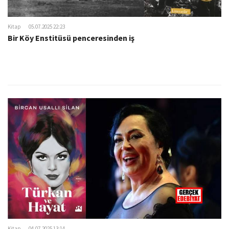
Kitap
05.07.2025 22:23
Bir Köy Enstitüsü penceresinden iş
Kitap
04.07.2025 13:14