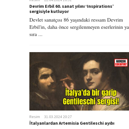
Devrim Erbil 60. sanat yılını ‘Inspirations’
sergisiyle kutluyor
Devlet sanatçısı 86 yaşındaki ressam Devrim
Erbil'in, daha önce sergilenmeyen eserlerinin ya
sıra ...
Resim
31.03.2024 20:27
İtalyanlardan Artemisia Gentileschi ayıbı