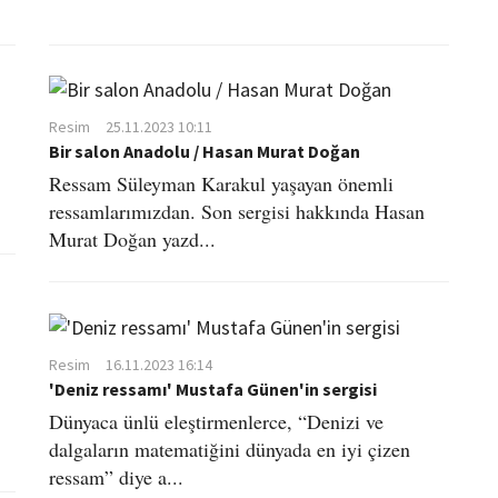
Resim
25.11.2023 10:11
Bir salon Anadolu / Hasan Murat Doğan
Ressam Süleyman Karakul yaşayan önemli
ressamlarımızdan. Son sergisi hakkında Hasan
Murat Doğan yazd...
Resim
16.11.2023 16:14
'Deniz ressamı' Mustafa Günen'in sergisi
Dünyaca ünlü eleştirmenlerce, “Denizi ve
dalgaların matematiğini dünyada en iyi çizen
ressam” diye a...