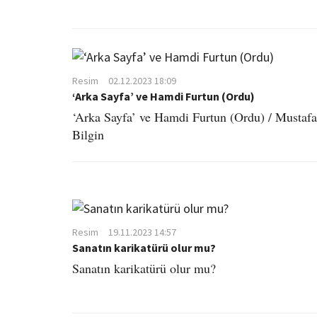
Resim
02.12.2023 18:09
‘Arka Sayfa’ ve Hamdi Furtun (Ordu)
‘Arka Sayfa’ ve Hamdi Furtun (Ordu) / Mustafa
Bilgin
Resim
19.11.2023 14:57
Sanatın karikatürü olur mu?
Sanatın karikatürü olur mu?