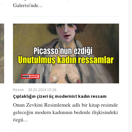
Galerisi'nde...
Resim
28.02.2024 15:26
Çıplaklığın çizeri üç modernist kadın ressam
Onun Zevkini Resimlemek adlı bir kitap resimde
geleceğin modern kadınının bedenle ilişkisindeki
özgü...