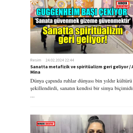
Resim
24.02.2024 22:44
Sanatta metafizik ve spiritüalizm geri geliyor / 
Mina
Dünya çapında ruhlar dünyası bin yıldır kültürü
şekillendirdi, sanatın kendisi bir simya biçimidi
...