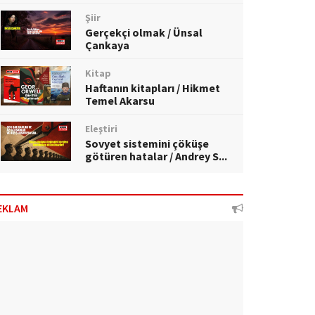
Şiir
Gerçekçi olmak / Ünsal
Çankaya
Kitap
Haftanın kitapları / Hikmet
Temel Akarsu
Eleştiri
Sovyet sistemini çöküşe
götüren hatalar / Andrey S...
EKLAM