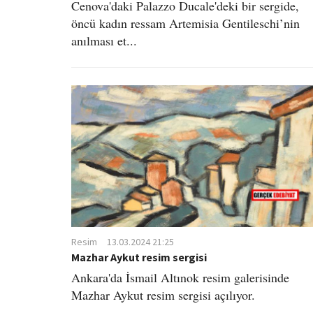
Cenova'daki Palazzo Ducale'deki bir sergide,
öncü kadın ressam Artemisia Gentileschi’nin
anılması et...
Resim
13.03.2024 21:25
Mazhar Aykut resim sergisi
Ankara'da İsmail Altınok resim galerisinde
Mazhar Aykut resim sergisi açılıyor.