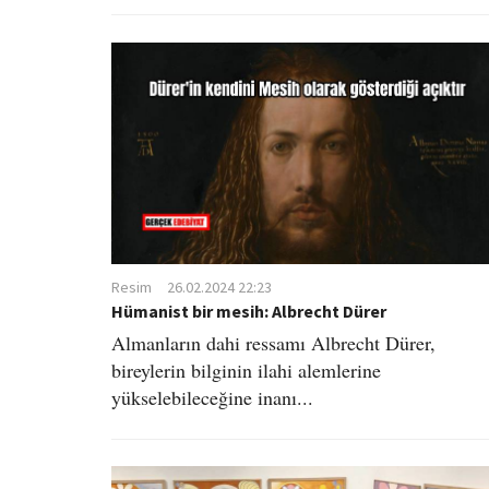
Resim
26.02.2024 22:23
Hümanist bir mesih: Albrecht Dürer
Almanların dahi ressamı Albrecht Dürer,
bireylerin bilginin ilahi alemlerine
yükselebileceğine inanı...