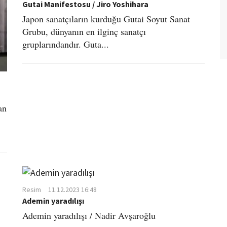
Gutai Manifestosu / Jiro Yoshihara
Japon sanatçıların kurduğu Gutai Soyut Sanat
Grubu, dünyanın en ilginç sanatçı
gruplarındandır. Guta...
an
Resim
11.12.2023 16:48
Ademin yaradılışı
Ademin yaradılışı / Nadir Avşaroğlu