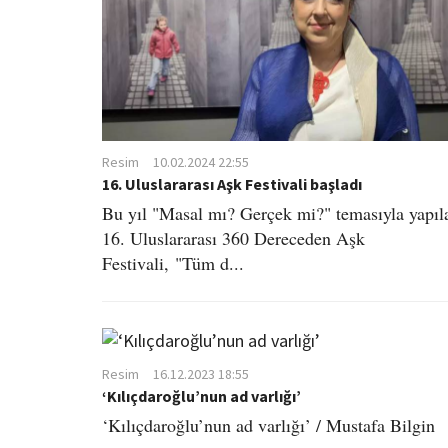
Resim
10.02.2024 22:55
16. Uluslararası Aşk Festivali başladı
Bu yıl "Masal mı? Gerçek mi?" temasıyla yapıl
16. Uluslararası 360 Dereceden Aşk
Festivali, "Tüm d...
Resim
16.12.2023 18:55
‘Kılıçdaroğlu’nun ad varlığı’
‘Kılıçdaroğlu’nun ad varlığı’ / Mustafa Bilgin