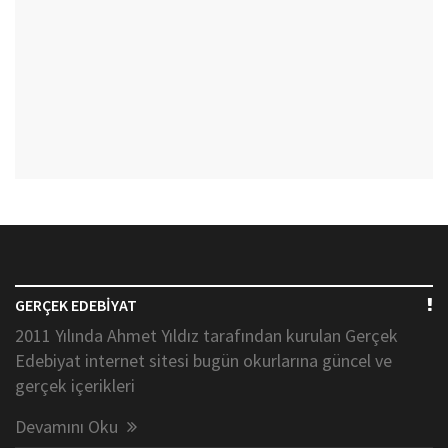
GERÇEK EDEBİYAT
2011 Yılında Ahmet Yıldız tarafından kurulan Gerçek
Edebiyat internet sitesi bugün okurlarına güncel ve
gerçek içerikleri
Devamını Oku