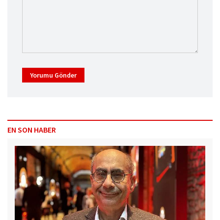
Yorumu Gönder
EN SON HABER