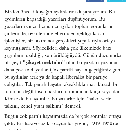
Bizden önceki kuşağın aydınlarını düşünüyorum. Bu
aydınların kapsadığı yazarları düşünüyorum. Bu
yazarların emen hemen en iyileri toplum sorunlarını
şiirlerinde, öykülerinde ellerinden geldiği kadar
işlemişler, bir takım acı gerçekleri yapıtlarıyla ortaya
koymuşlardı. Söyledikleri daha çok ülkemizde bazı
yığınların ezildiği, sömürüldüğüydü. Günün düzeninden
"şikayet mektubu"
bir çeşit
olan bu yazıları yazanlar
daha çok soldaydılar. Çok partili hayata geçtiğimiz gün,
bu aydınlar açık ya da kapalı liberalist bir partiye
çalıştılar. Tek partili hayatın aksaklıklarına, iktisadi bir
tutumun değil insan hakları tutumundan karşı koydular.
Kimse de bu aydınlar, bu yazarlar için “halka verir
talkını, kendi yutar salkımı" demedi.
Bugün çok partili hayatımızda da birçok sorunlar ortaya
çıktı. Bir bakıyoruz ki o aydınlar yığını, 1949-1950'de