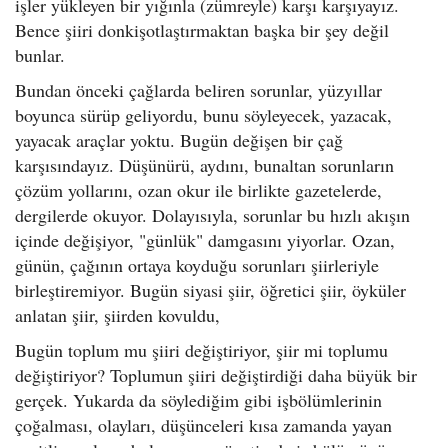
işler yükleyen bir yığınla (zümreyle) karşı karşıyayız.
Bence şiiri donkişotlaştırmaktan başka bir şey değil
bunlar.
Bundan önceki çağlarda beliren sorunlar, yüzyıllar
boyunca sürüp geliyordu, bunu söyleyecek, yazacak,
yayacak araçlar yoktu. Bugün değişen bir çağ
karşısındayız. Düşünürü, aydını, bunaltan sorunların
çözüm yollarını, ozan okur ile birlikte gazetelerde,
dergilerde okuyor. Dolayısıyla, sorunlar bu hızlı akışın
içinde değişiyor, "günlük" damgasını yiyorlar. Ozan,
günün, çağının ortaya koyduğu sorunları şiirleriyle
birleştiremiyor. Bugün siyasi şiir, öğretici şiir, öyküler
anlatan şiir, şiirden kovuldu,
Bugün toplum mu şiiri değiştiriyor, şiir mi toplumu
değiştiriyor? Toplumun şiiri değiştirdiği daha büyük bir
gerçek. Yukarda da söylediğim gibi işbölümlerinin
çoğalması, olayları, düşünceleri kısa zamanda yayan