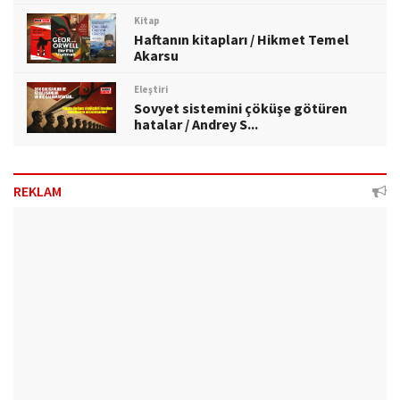
Kitap
Haftanın kitapları / Hikmet Temel
Akarsu
Eleştiri
Sovyet sistemini çöküşe götüren
hatalar / Andrey S...
REKLAM