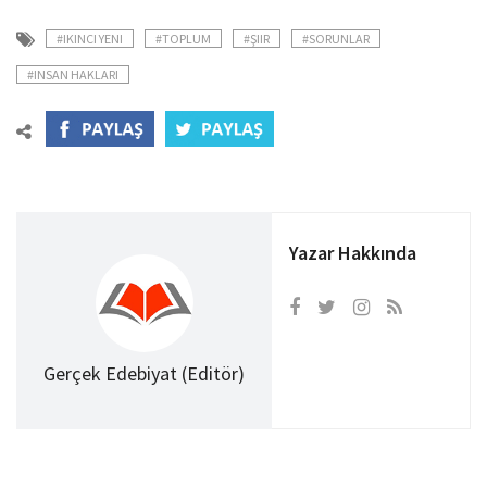
#IKINCI YENI
#TOPLUM
#ŞIIR
#SORUNLAR
#INSAN HAKLARI
Yazar Hakkında
Gerçek Edebiyat (Editör)