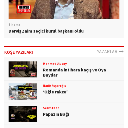
Sinema
Derviş Zaim seçici kurul başkanı oldu
YAZARLAR
KÖŞE YAZILARI
Mehmet Ulusoy
Romanda intihara kaçış ve Oya
Baydar
Nadir Avşaroğlu
‘Öğle rakısı’
Selim Esen
Papazın Bağı