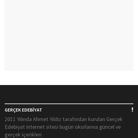
GERÇEK EDEBİYAT
2011 Yılında Ahmet Yıldız tarafından kurulan Gerçek
Edebiyat internet sitesi bugün okurlarına güncel ve
gerçek içerikleri