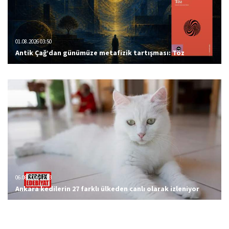
01.08.2026 03:50
Antik Çağ’dan günümüze metafizik tartışması: Töz
06.08.2026 12:23
Ankara kedilerin 27 farklı ülkeden canlı olarak izleniyor