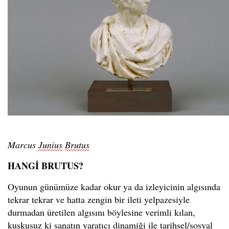
Marcus
Junius
Brutus
HANGİ BRUTUS?
Oyunun günümüze kadar okur ya da izleyicinin algısında
tekrar tekrar ve hatta zengin bir ileti yelpazesiyle
durmadan üretilen algısını böylesine verimli kılan,
kuşkusuz ki sanatın yaratıcı dinamiği ile tarihsel/sosyal