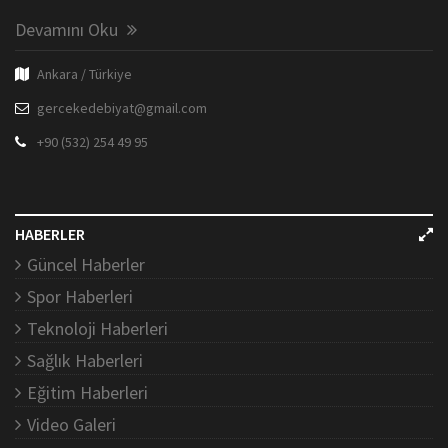
Devamını Oku
Ankara / Türkiye
gercekedebiyat@gmail.com
+90 (532) 254 49 95
HABERLER
Güncel Haberler
Spor Haberleri
Teknoloji Haberleri
Sağlık Haberleri
Eğitim Haberleri
Video Galeri