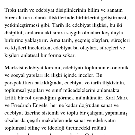
Tıpkı tarih ve edebiyat disiplinlerinin bilim ve sanatın
birer alt türü olarak ilişkilerinde birbirlerini geliştirmesi,
yetkinleştirmesi gibi. Tarih ile edebiyat ilişkisi, bu iki
disiplini, aralarındaki sınıra saygılı olmaları koşuluyla
birbirine yaklaştırır. Ama tarih, geçmiş olayları, süreçleri
ve kişileri incelerken, edebiyat bu olayları, süreçleri ve
kişileri anlatısal bir forma sokar.
Marksist edebiyat kuramı, edebiyatı toplumun ekonomik
ve sosyal yapıları ile ilişki içinde inceler. Bu
perspektiften bakıldığında, edebiyat ve tarih ilişkisinin,
toplumsal yapıları ve sınıf mücadelelerini anlamakta
kritik bir rol oynadığını görmek mümkündür. Karl Marx
ve Friedrich Engels, her ne kadar doğrudan sanat ve
edebiyat üzerine sistemli ve toplu bir çalışma yapmamış
olsalar da çeşitli makalelerinde sanat ve edebiyatın
toplumsal bilinç ve ideoloji üretmedeki rolünü