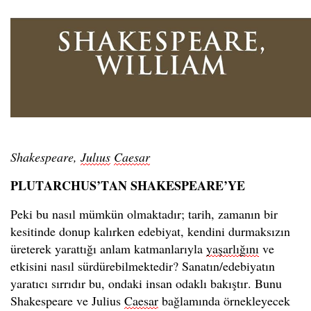
Shakespeare,
Julıus
Caesar
PLUTARCHUS’TAN SHAKESPEARE’YE
Peki bu nasıl mümkün olmaktadır; tarih, zamanın bir
kesitinde donup kalırken edebiyat, kendini durmaksızın
üreterek yarattığı anlam katmanlarıyla
yaşarlığını
ve
etkisini nasıl sürdürebilmektedir? Sanatın/edebiyatın
yaratıcı sırrıdır bu, ondaki insan odaklı bakıştır. Bunu
Shakespeare ve Julius
Caesar
bağlamında örnekleyecek