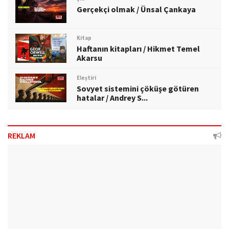
Gerçekçi olmak / Ünsal Çankaya
Kitap
Haftanın kitapları / Hikmet Temel
Akarsu
Eleştiri
Sovyet sistemini çöküşe götüren
hatalar / Andrey S...
REKLAM