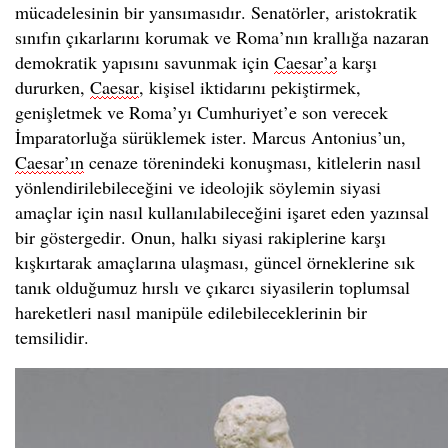
mücadelesinin bir yansımasıdır. Senatörler, aristokratik
sınıfın çıkarlarını korumak ve Roma’nın krallığa nazaran
demokratik yapısını savunmak için
Caesar’a
karşı
dururken,
Caesar
, kişisel iktidarını pekiştirmek,
genişletmek ve Roma’yı Cumhuriyet’e son verecek
İmparatorluğa sürüklemek ister. Marcus Antonius’un,
Caesar’ın
cenaze törenindeki konuşması, kitlelerin nasıl
yönlendirilebileceğini ve ideolojik söylemin siyasi
amaçlar için nasıl kullanılabileceğini işaret eden yazınsal
bir göstergedir. Onun, halkı siyasi rakiplerine karşı
kışkırtarak amaçlarına ulaşması, güncel örneklerine sık
tanık olduğumuz hırslı ve çıkarcı siyasilerin toplumsal
hareketleri nasıl manipüle edilebileceklerinin bir
temsilidir.