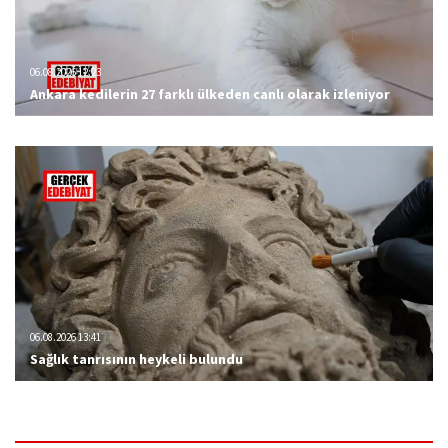
06.08.2026 12:23
Ankara kedilerin 27 farklı ülkeden canlı olarak izleniyor
06.08.2026 13:41
Sağlık tanrısının heykeli bulundu