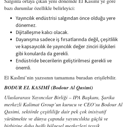
Salgınla ortaya çıkan yeni dönemde El Kasımi’ye göre
bazı durumlar özellikle belirleyici:
Yayıncılık endüstrisi salgından önce olduğu yere
dönemez.
Dijitalleşme kalıcı olacak.
Dayanışma sadece iş fırsatlarında değil, çeşitlilik
ve kapsayıcılık ile yayıncılık değer zinciri ilişkileri
gibi konularda da gerekli.
Endüstride becerilerin geliştirilmesi gerekli ve
önemli.
El KasImi’nin yazısının tamamına buradan erişilebilir.
BODUR EL KASIMİ (Bodour Al Qasimi)
Uluslararası Yayıncılar Birliği – IPA Başkanı, Şarika
merkezli Kalimat Group’un kurucu ve CEO’su Bodour Al
Qasimi, sektörde çeşitliliğe dair pek çok inisiyatif
yürütmekte ve dünya çapında yayıncılıkta güçlü ve
birbirine daha bağlı bölgesel merkezleri teşvik