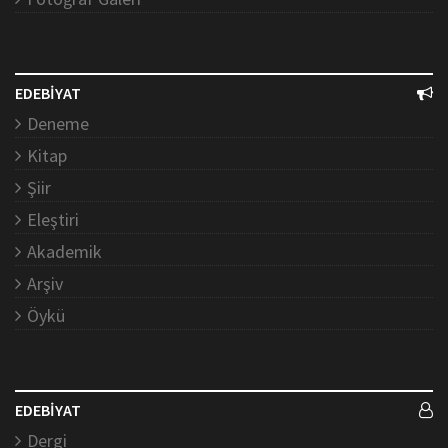
EDEBİYAT
Deneme
Kitap
Şiir
Eleştiri
Akademik
Arşiv
Öykü
EDEBİYAT
Dergi