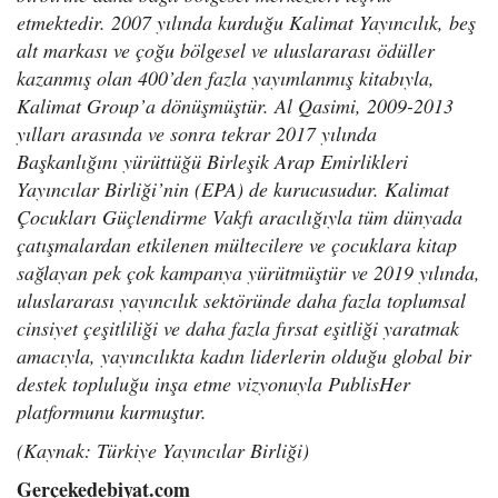
etmektedir. 2007 yılında kurduğu Kalimat Yayıncılık, beş
alt markası ve çoğu bölgesel ve uluslararası ödüller
kazanmış olan 400’den fazla yayımlanmış kitabıyla,
Kalimat Group’a dönüşmüştür. Al Qasimi, 2009-2013
yılları arasında ve sonra tekrar 2017 yılında
Başkanlığını yürüttüğü Birleşik Arap Emirlikleri
Yayıncılar Birliği’nin (EPA) de kurucusudur. Kalimat
Çocukları Güçlendirme Vakfı aracılığıyla tüm dünyada
çatışmalardan etkilenen mültecilere ve çocuklara kitap
sağlayan pek çok kampanya yürütmüştür ve 2019 yılında,
uluslararası yayıncılık sektöründe daha fazla toplumsal
cinsiyet çeşitliliği ve daha fazla fırsat eşitliği yaratmak
amacıyla, yayıncılıkta kadın liderlerin olduğu global bir
destek topluluğu inşa etme vizyonuyla PublisHer
platformunu kurmuştur.
(Kaynak: Türkiye Yayıncılar Birliği)
Gerçekedebiyat.com