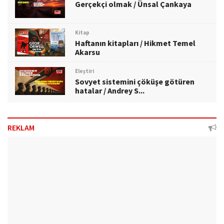
Gerçekçi olmak / Ünsal Çankaya
Kitap
Haftanın kitapları / Hikmet Temel
Akarsu
Eleştiri
Sovyet sistemini çöküşe götüren
hatalar / Andrey S...
REKLAM