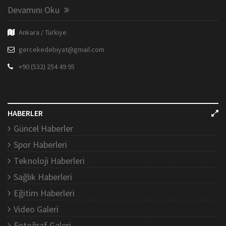
Devamını Oku
Ankara / Türkiye
gercekedebiyat@gmail.com
+90 (532) 254 49 95
HABERLER
Güncel Haberler
Spor Haberleri
Teknoloji Haberleri
Sağlık Haberleri
Eğitim Haberleri
Video Galeri
Fotoğraf Galeri