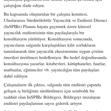
çalıştığını ifade ediyor.
Bu kapsamda oluşturulan bir çalışma komitesi,
Uluslararası Sürdürülebilir Yayıncılık ve Endüstri Direnci
(InSPIRe) Planını hayata geçirmek üzere küresel
yayıncılık endüstrisinin tüm paydaşlarıyla bir
konsültasyon yürütüyor. Konsültasyon sonucunda,
yayıncıların salgında karşılaştıkları kilit zorlukların
tanımlanarak tüm yayıncılık ekosistemine uygun çözüm
önerileri üretilmesi hedefleniyor. Bu hedef doğrultusunda
konsültasyona yazarlar, kitabevleri, kütüphaneler, fuarlar,
matbaalar, eğitimciler vb. yayıncılığın tüm paydaşları
dahil ediliyor.
Çalışmaların ilk çıktısı, salgında tüm endüstri çapında
gelişen iş birliğinin sürdürülmesi için sembolik bir
taahhüt olan InSPIRe Bildirgesi. Bildirgeyi imzalayan
endüstri paydaşlarının sayısı giderek artıyor.