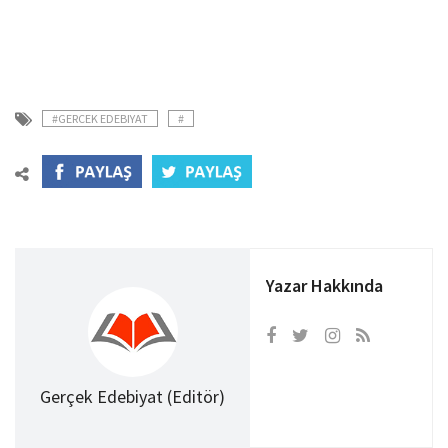
#GERCEK EDEBIYAT
#
Yazar Hakkında
Gerçek Edebiyat (Editör)