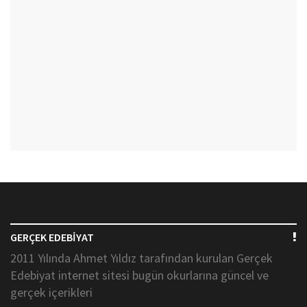
GERÇEK EDEBİYAT
2011 Yılında Ahmet Yıldız tarafından kurulan Gerçek
Edebiyat internet sitesi bugün okurlarına güncel ve
gerçek içerikleri