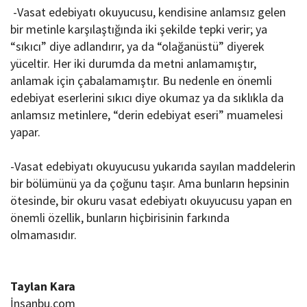
-Vasat edebiyatı okuyucusu, kendisine anlamsız gelen
bir metinle karşılaştığında iki şekilde tepki verir; ya
“sıkıcı” diye adlandırır, ya da “olağanüstü” diyerek
yüceltir. Her iki durumda da metni anlamamıştır,
anlamak için çabalamamıştır. Bu nedenle en önemli
edebiyat eserlerini sıkıcı diye okumaz ya da sıklıkla da
anlamsız metinlere, “derin edebiyat eseri” muamelesi
yapar.
-Vasat edebiyatı okuyucusu yukarıda sayılan maddelerin
bir bölümünü ya da çoğunu taşır. Ama bunların hepsinin
ötesinde, bir okuru vasat edebiyatı okuyucusu yapan en
önemli özellik, bunların hiçbirisinin farkında
olmamasıdır.
Taylan Kara
İnsanbu.com