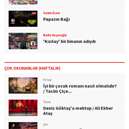
Selim Esen
Papazın Bağı
Nadir Avşaroğlu
'Kızılay' bir binanın adıydı
ÇOK OKUNANLAR (HAFTALIK)
Kitap
İyi bir çocuk romanı nasıl olmalıdır?
/ Tacim Çiçe...
Öykü
Deniz Göktaş'a mektup / Ali Ekber
Ataş
Şiir