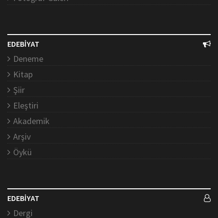
EDEBİYAT
Deneme
Kitap
Şiir
Eleştiri
Akademik
Arşiv
Öykü
EDEBİYAT
Dergi