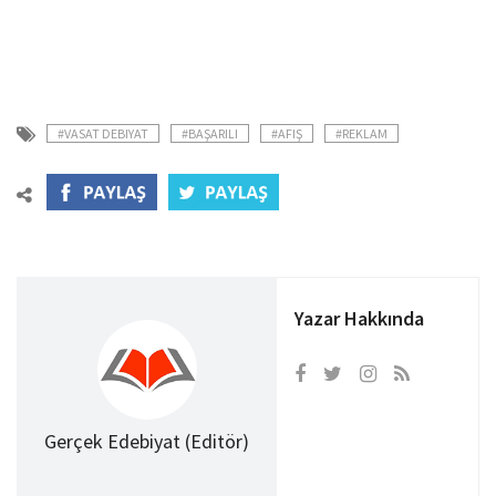
#VASAT DEBIYAT
#BAŞARILI
#AFIŞ
#REKLAM
Yazar Hakkında
Gerçek Edebiyat (Editör)