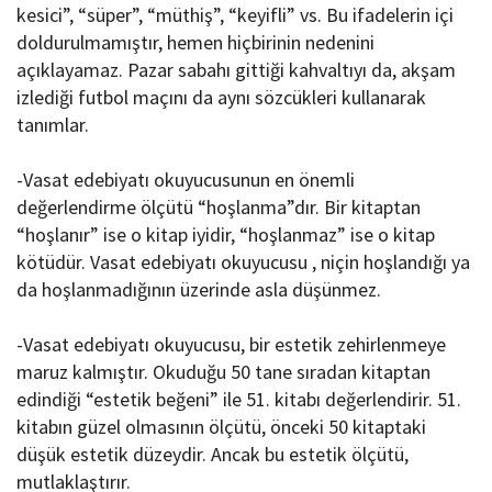
kesici”, “süper”, “müthiş”, “keyifli” vs. Bu ifadelerin içi
doldurulmamıştır, hemen hiçbirinin nedenini
açıklayamaz. Pazar sabahı gittiği kahvaltıyı da, akşam
izlediği futbol maçını da aynı sözcükleri kullanarak
tanımlar.
-Vasat edebiyatı okuyucusunun en önemli
değerlendirme ölçütü “hoşlanma”dır. Bir kitaptan
“hoşlanır” ise o kitap iyidir, “hoşlanmaz” ise o kitap
kötüdür. Vasat edebiyatı okuyucusu , niçin hoşlandığı ya
da hoşlanmadığının üzerinde asla düşünmez.
-Vasat edebiyatı okuyucusu, bir estetik zehirlenmeye
maruz kalmıştır. Okuduğu 50 tane sıradan kitaptan
edindiği “estetik beğeni” ile 51. kitabı değerlendirir. 51.
kitabın güzel olmasının ölçütü, önceki 50 kitaptaki
düşük estetik düzeydir. Ancak bu estetik ölçütü,
mutlaklaştırır.