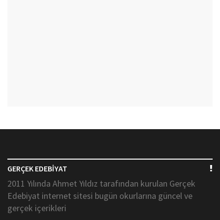
GERÇEK EDEBİYAT
2011 Yılında Ahmet Yıldız tarafından kurulan Gerçek
Edebiyat internet sitesi bugün okurlarına güncel ve
gerçek içerikleri