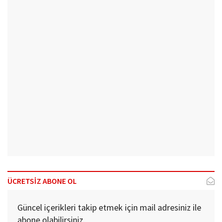
ÜCRETSİZ ABONE OL
Güncel içerikleri takip etmek için mail adresiniz ile
abone olabilirsiniz.