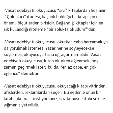
-Vasat edebiyatı okuyucusu “sıvı” kitaplardan hoşlanır.
“Çok akıcı” ifadesi, başarılı bulduğu bir kitap için en
önemli ölçütlerden birisidir. Beğendiği kitaplar için en
sık kullandığı niteleme “bir solukta okudum”’dur.
-Vasat edebiyatı okuyucusu, okurken çaba harcamak ya
da yorulmak istemez. Yazar her ne söyleyecekse
söylemeli, okuyucuyu fazla uğraştırmamalıdır. Vasat
edebiyatı okuyucusu, kitap okurken eğlenmek, hoş
zaman geçirmek ister; bu da, “en az çaba, en çok
eğlence” demektir.
-Vasat edebiyatı okuyucusu, okuyacağı kitabı vitrinden,
afişlerden, reklamlardan seçer. Bu nedenle onun bir
kitabı okumasını istiyorsanız, söz konusu kitabı vitrine
yığmanız yeterlidir.