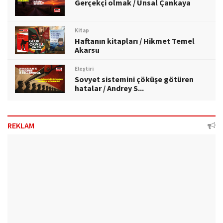
Gerçekçi olmak / Ünsal Çankaya
Kitap
Haftanın kitapları / Hikmet Temel
Akarsu
Eleştiri
Sovyet sistemini çöküşe götüren
hatalar / Andrey S...
REKLAM