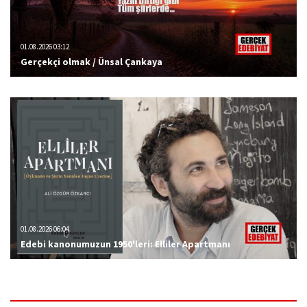
01.08.2026 03:12
Gerçekçi olmak / Ünsal Çankaya
01.08.2026 06:04
Edebi kanonumuzun 1950'leri: Elliler Apartmanı