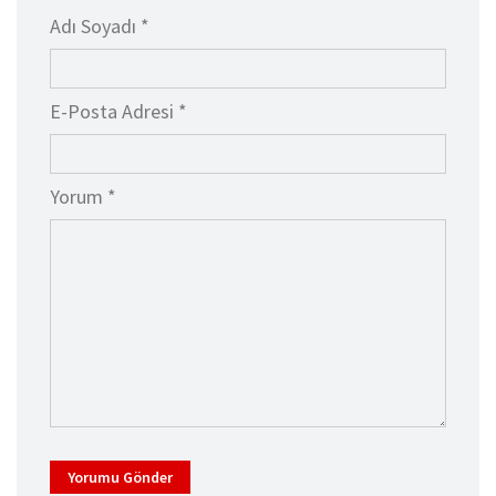
Adı Soyadı *
E-Posta Adresi *
Yorum *
Yorumu Gönder