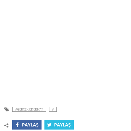
#GERCEK EDEBIYAT
#