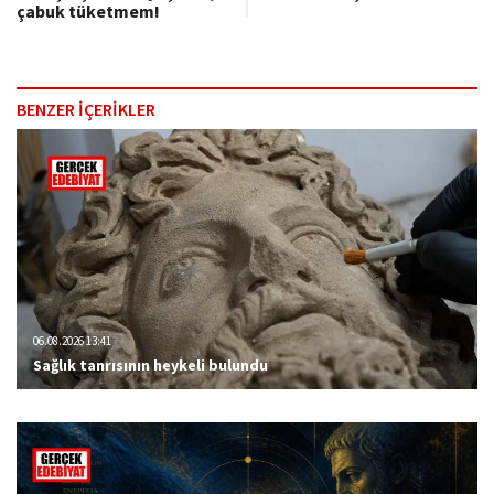
çabuk tüketmem!
BENZER İÇERİKLER
06.08.2026 13:41
Sağlık tanrısının heykeli bulundu