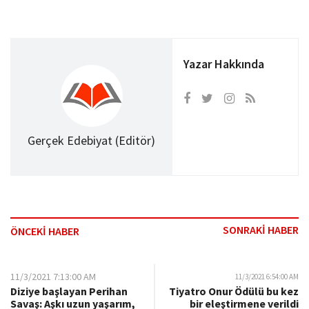
Yazar Hakkında
Gerçek Edebiyat (Editör)
SONRAKİ HABER
ÖNCEKİ HABER
11/3/2021 7:13:00 AM
11/3/2021 6:54:00 AM
Diziye başlayan Perihan
Tiyatro Onur Ödülü bu kez
Savaş: Aşkı uzun yaşarım,
bir eleştirmene verildi