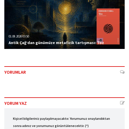
01.08.2026 03:50
Antik Çağ’dan günümüze metafizik tartışması: Töz
YORUMLAR
YORUM YAZ
Kişisel bilgileriniz paylaşılmayacaktır. Yorumunuz onaylandıktan
sonra adınız ve yorumunuz görüntülenecektir. (*)