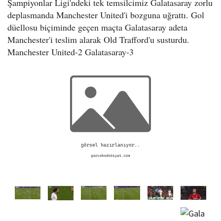
Şampiyonlar Ligi'ndeki tek temsilcimiz Galatasaray zorlu
o
deplasmanda Manchester United'i bozguna uğrattı. Gol
n
düellosu biçiminde geçen maçta Galatasaray adeta
Manchester'i teslim alarak Old Trafford'u susturdu.
Manchester United-2 Galatasaray-3