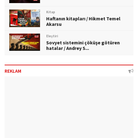
Kitap
Haftanın kitapları / Hikmet Temel
Akarsu
Eleştiri
Sovyet sistemini çöküşe götüren
hatalar / Andrey S...
REKLAM