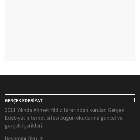
GERÇEK EDEBİYAT
2011 Yılında Ahmet Yıldız tarafından kurulan Gerçek
Edebiyat internet sitesi bugün okurlarına güncel ve
gerçek içerikleri
Devamını Oku