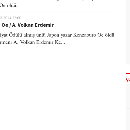
Oe öldü.
08.2014 22:00
Oe / A. Volkan Erdemir
iyat Ödülü almış ünlü Japon yazar Kenzaburo Oe öldü.
rmeni A. Volkan Erdemir Ke...
Ç