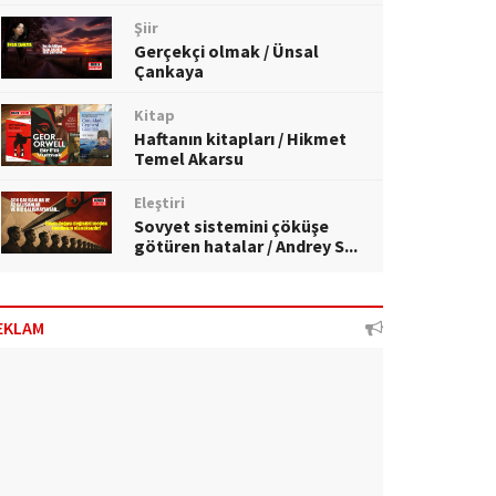
Şiir
Gerçekçi olmak / Ünsal
Çankaya
Kitap
Haftanın kitapları / Hikmet
Temel Akarsu
Eleştiri
Sovyet sistemini çöküşe
götüren hatalar / Andrey S...
EKLAM