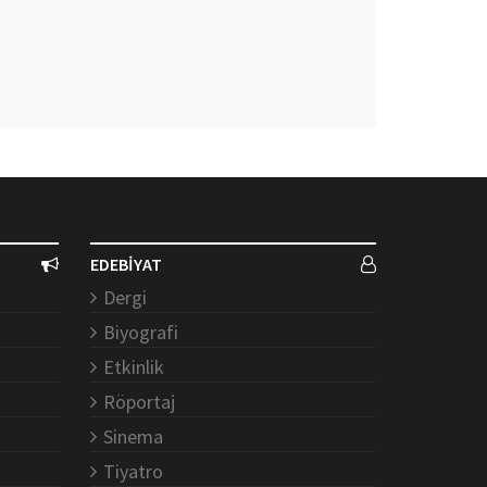
EDEBİYAT
Dergi
Biyografi
Etkinlik
Röportaj
Sinema
Tiyatro