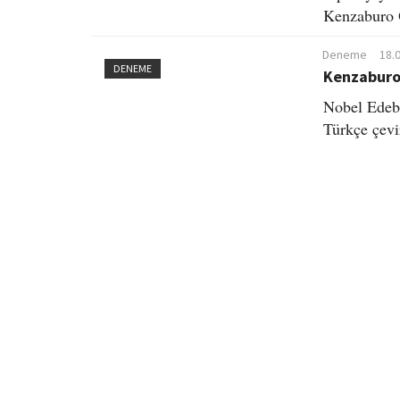
Kenzaburo 
Deneme
18.
DENEME
Kenzaburo 
Nobel Edeb
Türkçe çevi