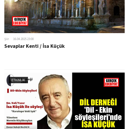
Şiir
16.04.2025 23:00
Sevaplar Kenti / İsa Küçük
ETKINLIK