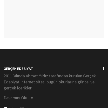
GERÇEK EDEBİYAT
2011 Yılında Ahmet Yıldız tarafından kurulan Gerçek
Edebiyat internet sitesi bugün okurlarına güncel ve
gerçek içerikleri
Devamını Oku