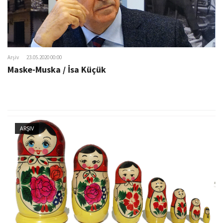
Arşiv
23.05.2020 00:00
Maske-Muska / İsa Küçük
ARŞIV