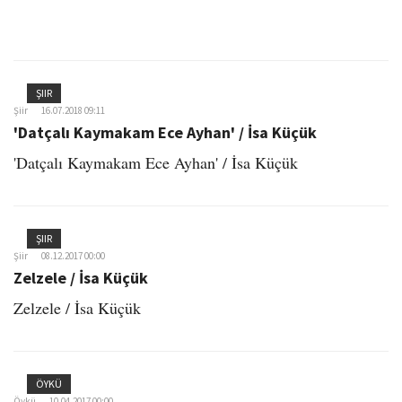
ŞIIR
Şiir
16.07.2018 09:11
'Datçalı Kaymakam Ece Ayhan' / İsa Küçük
'Datçalı Kaymakam Ece Ayhan' / İsa Küçük
ŞIIR
Şiir
08.12.2017 00:00
Zelzele / İsa Küçük
Zelzele / İsa Küçük
ÖYKÜ
Öykü
10.04.2017 00:00