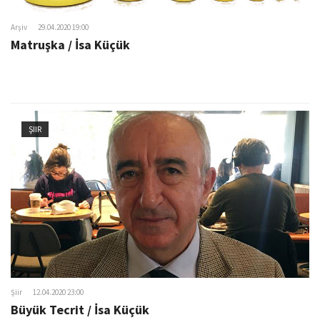
Arşiv
29.04.2020 19:00
Matruşka / İsa Küçük
ŞIIR
Şiir
12.04.2020 23:00
Büyük Tecrit / İsa Küçük