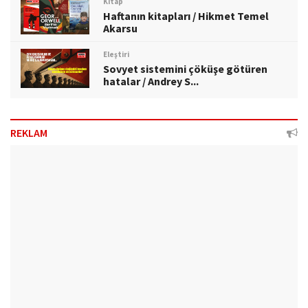
Kitap
Haftanın kitapları / Hikmet Temel
Akarsu
Eleştiri
Sovyet sistemini çöküşe götüren
hatalar / Andrey S...
REKLAM