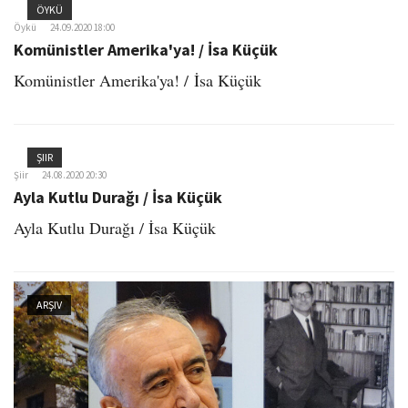
ÖYKÜ
Öykü
24.09.2020 18:00
Komünistler Amerika'ya! / İsa Küçük
Komünistler Amerika'ya! / İsa Küçük
ŞIIR
Şiir
24.08.2020 20:30
Ayla Kutlu Durağı / İsa Küçük
Ayla Kutlu Durağı / İsa Küçük
ARŞIV