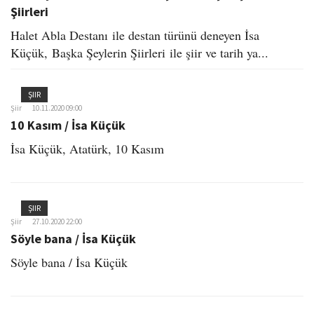
Şiirleri
Halet Abla Destanı ile destan türünü deneyen İsa
Küçük, Başka Şeylerin Şiirleri ile şiir ve tarih ya...
ŞIIR
Şiir
10.11.2020 09:00
10 Kasım / İsa Küçük
İsa Küçük, Atatürk, 10 Kasım
ŞIIR
Şiir
27.10.2020 22:00
Söyle bana / İsa Küçük
Söyle bana / İsa Küçük