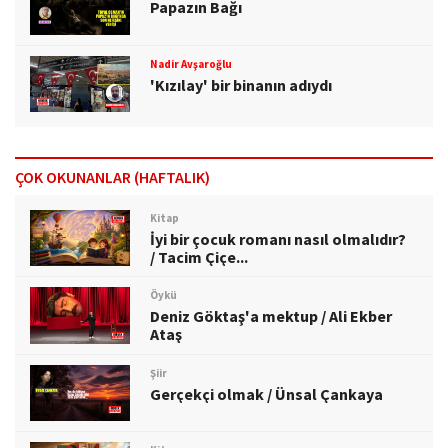
Papazın Bağı
Nadir Avşaroğlu
'Kızılay' bir binanın adıydı
ÇOK OKUNANLAR (HAFTALIK)
Kitap
İyi bir çocuk romanı nasıl olmalıdır?
/ Tacim Çiçe...
Öykü
Deniz Göktaş'a mektup / Ali Ekber
Ataş
Şiir
Gerçekçi olmak / Ünsal Çankaya