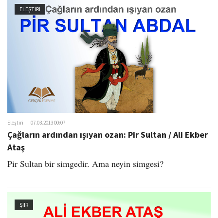
ELEŞTIRI
Eleştiri
07.03.2013 00:07
Çağların ardından ışıyan ozan: Pir Sultan / Ali Ekber
Ataş
Pir Sultan bir simgedir. Ama neyin simgesi?
ŞIIR