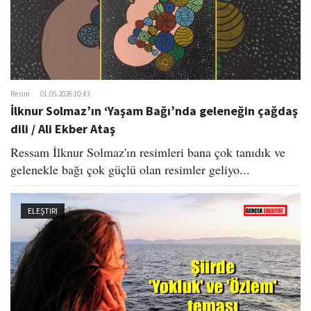
Resim
01.05.2026 10:43
İlknur Solmaz’ın ‘Yaşam Bağı’nda geleneğin çağdaş
dili / Ali Ekber Ataş
​Ressam İlknur Solmaz'ın resimleri bana çok tanıdık ve
gelenekle bağı çok güçlü olan resimler geliyo...
ELEŞTIRI