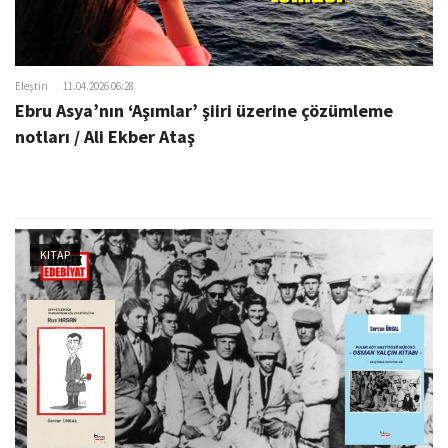
Eleştiri
11.04.2026 06:28
Ebru Asya’nın ‘Aşımlar’ şiiri üzerine çözümleme
notları / Ali Ekber Ataş
KITAP