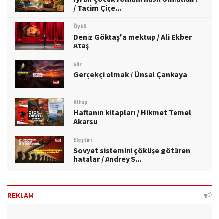
/ Tacim Çiçe...
Öykü
Deniz Göktaş'a mektup / Ali Ekber
Ataş
Şiir
Gerçekçi olmak / Ünsal Çankaya
Kitap
Haftanın kitapları / Hikmet Temel
Akarsu
Eleştiri
Sovyet sistemini çöküşe götüren
hatalar / Andrey S...
REKLAM