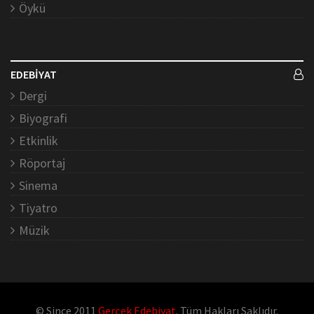
Öykü
EDEBİYAT
Dergi
Biyografi
Etkinlik
Röportaj
Sinema
Tiyatro
Müzik
© Since 2011
Gerçek Edebiyat
. Tüm Hakları Saklıdır.