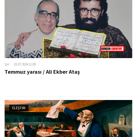
Şiir
02.07.2024 11:09
Temmuz yarası / Ali Ekber Ataş
ELEŞTIRI