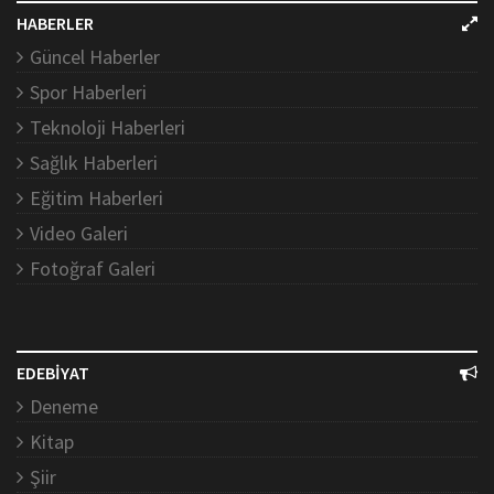
HABERLER
Güncel Haberler
Spor Haberleri
Teknoloji Haberleri
Sağlık Haberleri
Eğitim Haberleri
Video Galeri
Fotoğraf Galeri
EDEBİYAT
Deneme
Kitap
Şiir