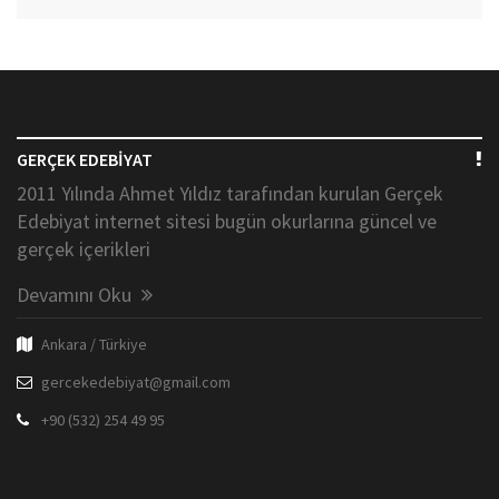
GERÇEK EDEBİYAT
2011 Yılında Ahmet Yıldız tarafından kurulan Gerçek
Edebiyat internet sitesi bugün okurlarına güncel ve
gerçek içerikleri
Devamını Oku
Ankara / Türkiye
gercekedebiyat@gmail.com
+90 (532) 254 49 95